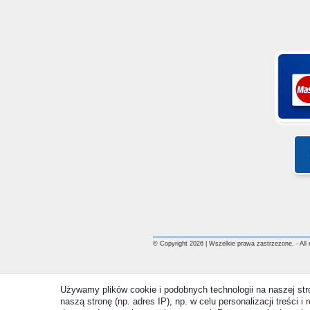
© Copyright 2026 | Wszelkie prawa zastrzezone. - All ri
Używamy plików cookie i podobnych technologii na naszej st
naszą stronę (np. adres IP), np. w celu personalizacji treści 