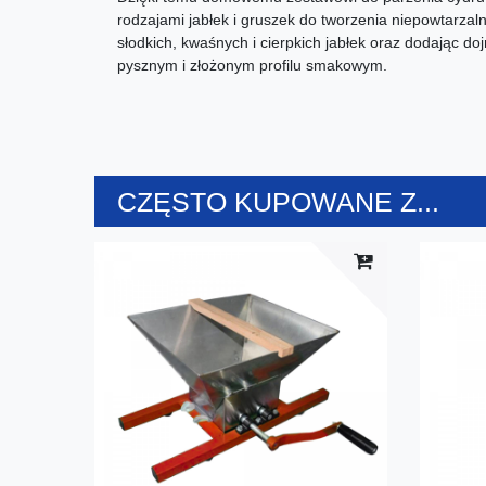
rodzajami jabłek i gruszek do tworzenia niepowtarz
słodkich, kwaśnych i cierpkich jabłek oraz dodając do
pysznym i złożonym profilu smakowym.
CZĘSTO KUPOWANE Z...