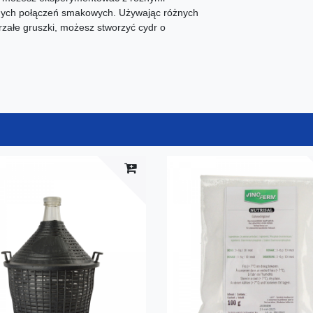
alnych połączeń smakowych. Używając różnych
jrzałe gruszki, możesz stworzyć cydr o