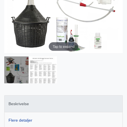
Tap to expand
Beskrivelse
Flere detaljer