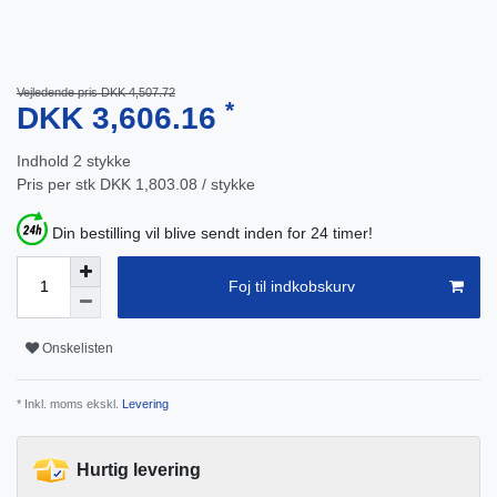
Vejledende pris DKK 4,507.72
*
DKK 3,606.16
Indhold
2
stykke
Pris per stk
DKK 1,803.08 / stykke
Din bestilling vil blive sendt inden for 24 timer!
Foj til indkobskurv
Onskelisten
* Inkl. moms ekskl.
Levering
Hurtig levering