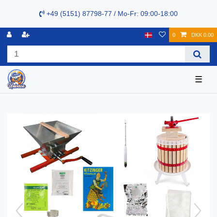
+49 (5151) 87798-77 / Mo-Fr: 09:00-18:00
0
DKK 0.00
☰