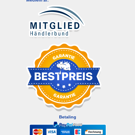
Medlem af:
Betaling