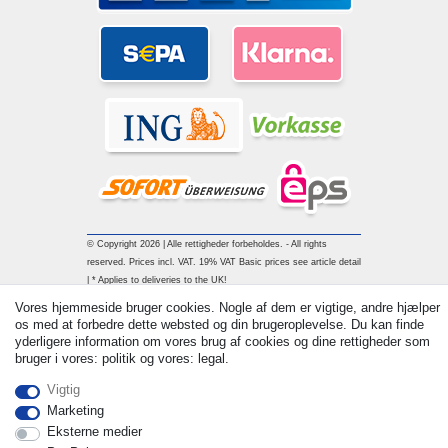
© Copyright 2026 | Alle rettigheder forbeholdes. - All rights
reserved. Prices incl. VAT. 19% VAT Basic prices see article detail
| * Applies to deliveries to the UK!
Vores hjemmeside bruger cookies. Nogle af dem er vigtige, andre hjælper
os med at forbedre dette websted og din brugeroplevelse. Du kan finde
Kontakt
Withdraw from contract here
yderligere information om vores brug af cookies og dine rettigheder som
bruger i vores: politik og vores: legal.
Vigtig
Marketing
Eksterne medier