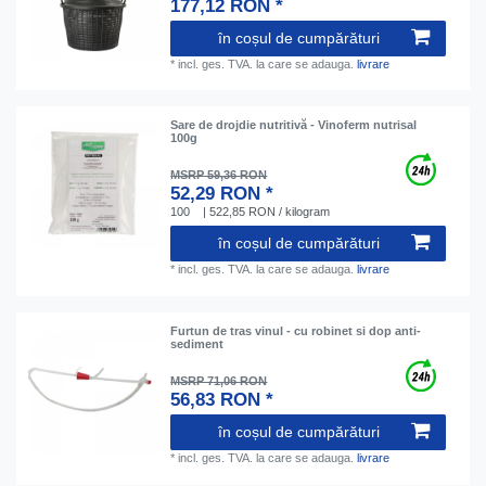
177,12 RON *
în coșul de cumpărături
*
incl. ges. TVA.
la care se adauga.
livrare
Sare de drojdie nutritivă - Vinoferm nutrisal
100g
MSRP 59,36 RON
52,29 RON *
100
| 522,85 RON / kilogram
în coșul de cumpărături
*
incl. ges. TVA.
la care se adauga.
livrare
Furtun de tras vinul - cu robinet si dop anti-
sediment
MSRP 71,06 RON
56,83 RON *
în coșul de cumpărături
*
incl. ges. TVA.
la care se adauga.
livrare