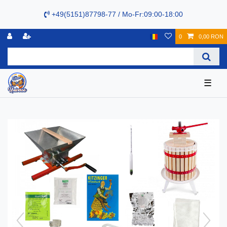
+49(5151)87798-77 / Mo-Fr:09:00-18:00
0
0,00 RON
☰