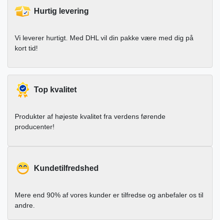
Hurtig levering
Vi leverer hurtigt. Med DHL vil din pakke være med dig på
kort tid!
Top kvalitet
Produkter af højeste kvalitet fra verdens førende
producenter!
Kundetilfredshed
Mere end 90% af vores kunder er tilfredse og anbefaler os til
andre.