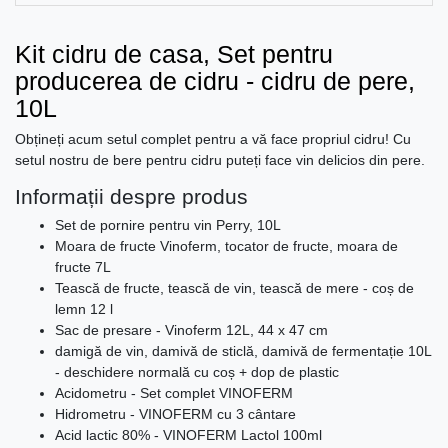
Kit cidru de casa, Set pentru
producerea de cidru - cidru de pere,
10L
Obțineți acum setul complet pentru a vă face propriul cidru! Cu
setul nostru de bere pentru cidru puteți face vin delicios din pere.
Informații despre produs
Set de pornire pentru vin Perry, 10L
Moara de fructe Vinoferm, tocator de fructe, moara de
fructe 7L
Tească de fructe, tească de vin, tească de mere - coș de
lemn 12 l
Sac de presare - Vinoferm 12L, 44 x 47 cm
damigă de vin, damivă de sticlă, damivă de fermentație 10L
- deschidere normală cu coș + dop de plastic
Acidometru - Set complet VINOFERM
Hidrometru - VINOFERM cu 3 cântare
Acid lactic 80% - VINOFERM Lactol 100ml