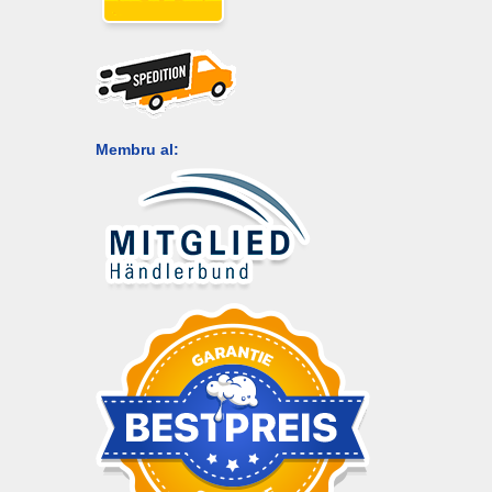
Membru al: