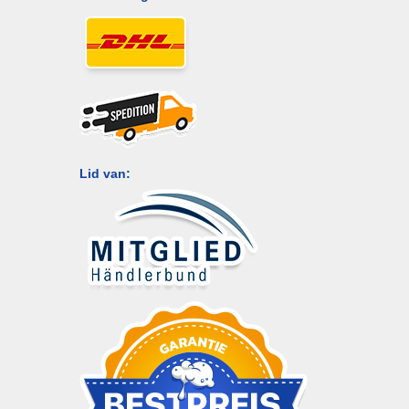
Lid van: