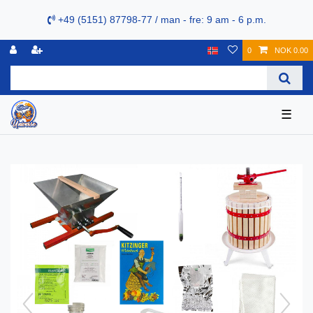
+49 (5151) 87798-77 / man - fre: 9 am - 6 p.m.
0
NOK 0.00
☰