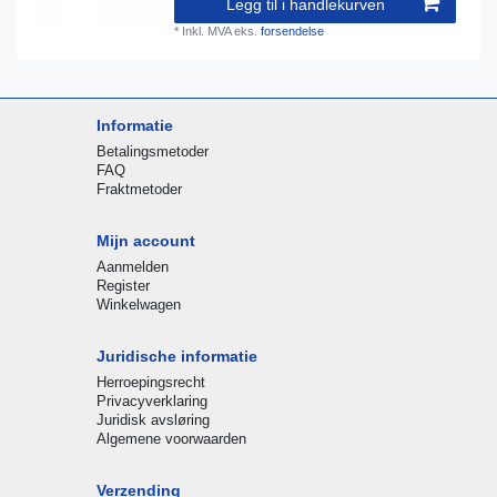
Legg til i handlekurven
*
Inkl. MVA
eks.
forsendelse
Informatie
Betalingsmetoder
FAQ
Fraktmetoder
Mijn account
Aanmelden
Register
Winkelwagen
Juridische informatie
Herroepingsrecht
Privacyverklaring
Juridisk avsløring
Algemene voorwaarden
Verzending