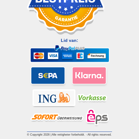
Lid van:
© Copyright 2026 | Alle rettigheter forbeholdt. - All rights reserved.