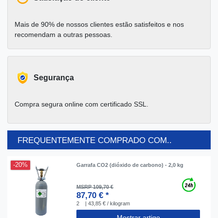
Mais de 90% de nossos clientes estão satisfeitos e nos
recomendam a outras pessoas.
Segurança
Compra segura online com certificado SSL.
FREQUENTEMENTE COMPRADO COM..
-20%
Garrafa CO2 (dióxido de carbono) - 2,0 kg
MSRP 109,70 €
87,70 € *
2
| 43,85 € / kilogram
Mostrar artigo