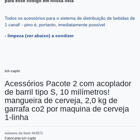
para esse código em nossa lista
Todos os acessórios para o sistema de distribuição de bebidas de
1 canal! - pino é, portanto, imediatamente possível
- limpeza (ver abaixo) a condizer
Ich-zapfe
Acessórios Pacote 2 com acoplador
de barril tipo S, 10 milímetros!
mangueira de cerveja, 2,0 kg de
garrafa co2 por maquina de cerveja
1-linha
número de item
443972
Fabricante:
ich-zapfe