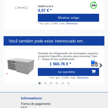
MSRP 6,40 €
4,57 € *
Mostrar artigo
*
incl. ges. CUBA.
mais.
Remessa
Você também pode estar interessado em:
Unidade de refrigeração de montagem superior,
conjunto frigorífico pronto para conectar, Tipo
1 - chapa de aço galvanizado
1 560,76 € *
no carrinho
*
incl. ges. CUBA.
mais.
Remessa
Informations
Forma de pagamento
FAQ