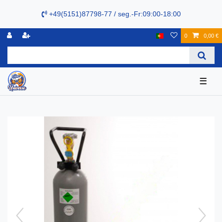
+49(5151)87798-77 / seg.-Fr:09:00-18:00
0
0,00 €
☰