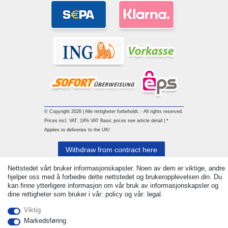
© Copyright 2026 | Alle rettigheter forbeholdt. - All rights reserved.
Prices incl. VAT. 19% VAT Basic prices see article detail | *
Applies to deliveries to the UK!
Withdraw from contract here
Nettstedet vårt bruker informasjonskapsler. Noen av dem er viktige, andre
Ta kontakt med
hjelper oss med å forbedre dette nettstedet og brukeropplevelsen din. Du
kan finne ytterligere informasjon om vår bruk av informasjonskapsler og
dine rettigheter som bruker i vår: policy og vår: legal.
Viktig
Markedsføring