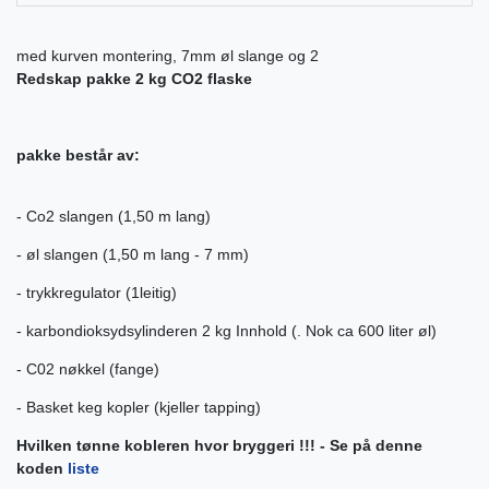
med kurven montering, 7mm øl slange og 2
Redskap pakke 2 kg CO2 flaske
pakke består av:
- Co2 slangen (1,50 m lang)
- øl slangen (1,50 m lang - 7 mm)
- trykkregulator (1leitig)
- karbondioksydsylinderen 2 kg Innhold (. Nok ca 600 liter øl)
- C02 nøkkel (fange)
- Basket keg kopler (kjeller tapping)
Hvilken tønne kobleren hvor bryggeri !!! - Se på denne
koden
liste