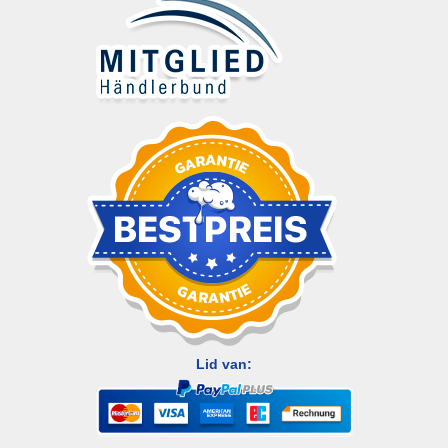
Lid van: