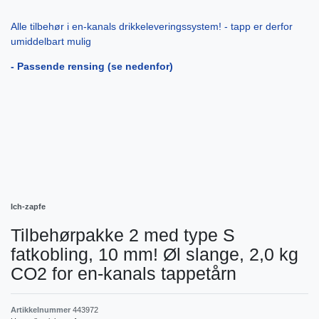
Alle tilbehør i en-kanals drikkeleveringssystem! - tapp er derfor
umiddelbart mulig
- Passende rensing (se nedenfor)
Ich-zapfe
Tilbehørpakke 2 med type S
fatkobling, 10 mm! Øl slange, 2,0 kg
CO2 for en-kanals tappetårn
Artikkelnummer
443972