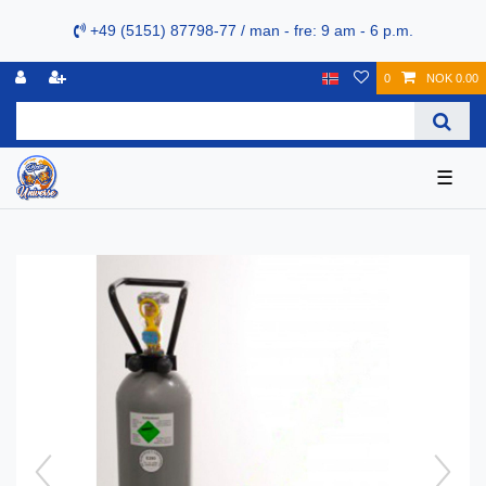
+49 (5151) 87798-77 / man - fre: 9 am - 6 p.m.
0
NOK 0.00
☰