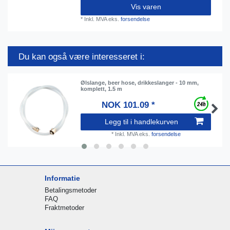
Vis varen
*
Inkl. MVA
eks.
forsendelse
Du kan også være interesseret i:
Ølslange, beer hose, drikkeslanger - 10 mm,
komplett, 1.5 m
NOK 101.09 *
Legg til i handlekurven
*
Inkl. MVA
eks.
forsendelse
Informatie
Betalingsmetoder
FAQ
Fraktmetoder