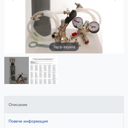
Tap to expand
Описание
Повече информация