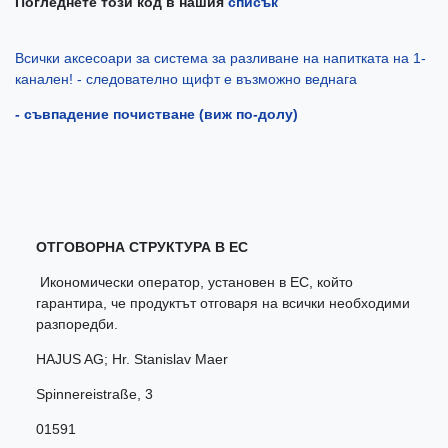
Погледнете този код в нашия
списък
Всички аксесоари за система за разливане на напитката на 1-
канален! - следователно щифт е възможно веднага
- съвпадение почистване (виж по-долу)
ОТГОВОРНА СТРУКТУРА В ЕС
Икономически оператор, установен в ЕС, който
гарантира, че продуктът отговаря на всички необходими
разпоредби.
HAJUS AG; Hr. Stanislav Maer
Spinnereistraße
,
3
01591