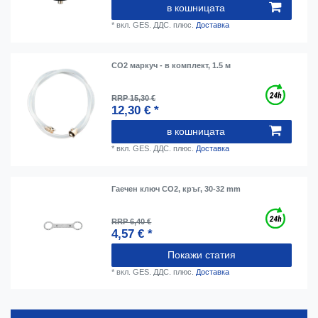
в кошницата
*
вкл. GES. ДДС.
плюс.
Доставка
CO2 маркуч - в комплект, 1.5 м
RRP 15,30 €
12,30 € *
в кошницата
*
вкл. GES. ДДС.
плюс.
Доставка
Гаечен ключ CO2, кръг, 30-32 mm
RRP 6,40 €
4,57 € *
Покажи статия
*
вкл. GES. ДДС.
плюс.
Доставка