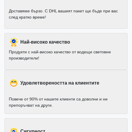
Доставяме бързо. С DHL вашият пакет ще бъде при вас
след кратко време!
Най-високо качество
Продукти с най-високо качество от водещи световни
производители!
Удовлетвореността на клиентите
Повече от 90% от нашите клиенти са доволни и ни
препоръчват на други.
Cигурност