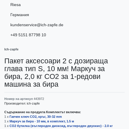
Riesa
Германия
kundenservice@ich-zapfe.de
+49 5151 87798 10
Ich-zapfe
Пакет аксесоари 2 с дозираща
глава тип S, 10 мм! Маркуч за
бира, 2,0 кг CO2 за 1-редови
машина за бира
Номер на артикул
443972
Производител:
ich-zapfe
Съдържание на продукта Комплектът включва:
1 x
Гаечен ключ CO2, кръг, 30-32 mm
1 x
Маркуч за бира - 10 мм, в комплект, 1.5 м
1 x
CO2 бутилка (въглероден диоксид, въглероден двуокис) - 2.0 кг