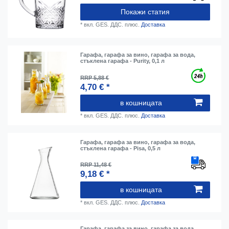
Покажи статия
*
вкл. GES. ДДС.
плюс.
Доставка
Гарафа, гарафа за вино, гарафа за вода,
стъклена гарафа - Purity, 0,1 л
RRP 5,88 €
4,70 € *
в кошницата
*
вкл. GES. ДДС.
плюс.
Доставка
Гарафа, гарафа за вино, гарафа за вода,
стъклена гарафа - Pisa, 0,5 л
RRP 11,48 €
9,18 € *
в кошницата
*
вкл. GES. ДДС.
плюс.
Доставка
Гарафа, гарафа за вино, гарафа за вода,