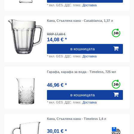
*
вкл. GES. ДДС.
плюс.
Доставка
Кана, Стъклена кана - Casablanca, 1,37 л
RRP 17,60 €
14,08 € *
в кошницата
*
вкл. GES. ДДС.
плюс.
Доставка
Гарафа, карафа за вода - Timeless, 725 мл
46,96 € *
в кошницата
*
вкл. GES. ДДС.
плюс.
Доставка
Кана, Стъклена кана - Timeless 1,4 л
30,01 € *