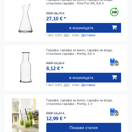
стъклена гарафа - One For All, 0,5 л
RRP 35,70 €
27,10 € *
в кошницата
*
вкл. GES. ДДС.
плюс.
Доставка
Гарафа, гарафа за вино, гарафа за вода,
стъклена гарафа - Purity, 0,5 л
RRP 10,15 €
8,12 € *
в кошницата
*
вкл. GES. ДДС.
плюс.
Доставка
Гарафа, гарафа за вино, гарафа за вода,
стъклена гарафа - Purity, 1 л
RRP 16,24 €
12,99 € *
Покажи статия