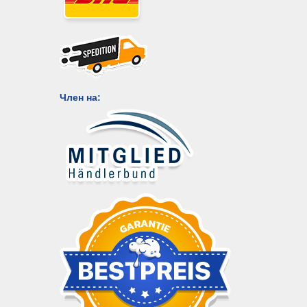
Член на: