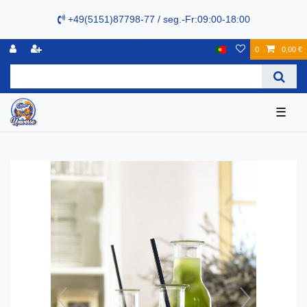
+49(5151)87798-77 / seg.-Fr:09:00-18:00
0
0,00 €
☰