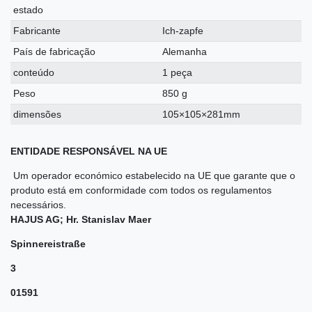
estado
Fabricante
Ich-zapfe
País de fabricação
Alemanha
conteúdo
1 peça
Peso
850 g
dimensões
105×105×281mm
ENTIDADE RESPONSÁVEL NA UE
Um operador económico estabelecido na UE que garante que o
produto está em conformidade com todos os regulamentos
necessários.
HAJUS AG; Hr. Stanislav Maer
Spinnereistraße
3
01591