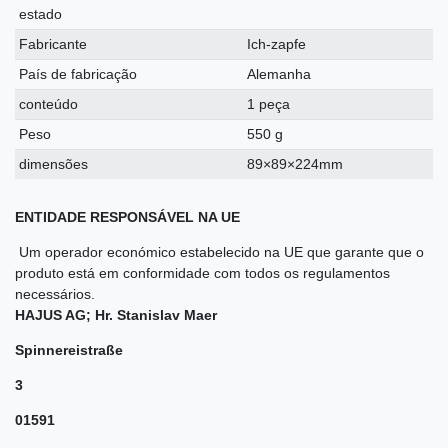
estado
Fabricante
Ich-zapfe
País de fabricação
Alemanha
conteúdo
1 peça
Peso
550 g
dimensões
89×89×224mm
ENTIDADE RESPONSÁVEL NA UE
Um operador económico estabelecido na UE que garante que o
produto está em conformidade com todos os regulamentos
necessários.
HAJUS AG; Hr. Stanislav Maer
Spinnereistraße
3
01591