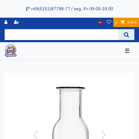
+49(5151)87798-77 / seg.-Fr:09:00-18:00
0
0,00 €
☰