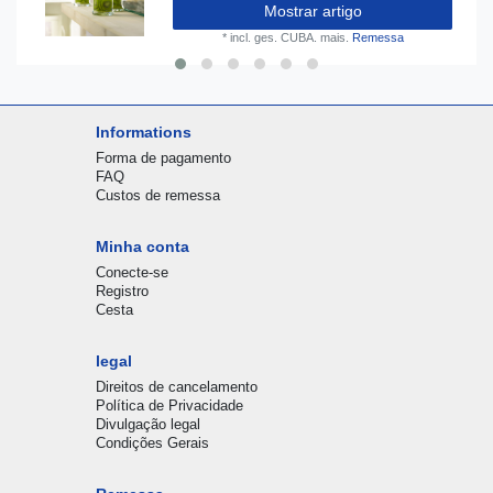
Mostrar artigo
*
incl. ges. CUBA.
mais.
Remessa
Informations
Forma de pagamento
FAQ
Custos de remessa
Minha conta
Conecte-se
Registro
Cesta
legal
Direitos de cancelamento
Política de Privacidade
Divulgação legal
Condições Gerais