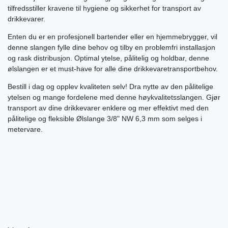
tilfredsstiller kravene til hygiene og sikkerhet for transport av
drikkevarer.
Enten du er en profesjonell bartender eller en hjemmebrygger, vil
denne slangen fylle dine behov og tilby en problemfri installasjon
og rask distribusjon. Optimal ytelse, pålitelig og holdbar, denne
ølslangen er et must-have for alle dine drikkevaretransportbehov.
Bestill i dag og opplev kvaliteten selv! Dra nytte av den pålitelige
ytelsen og mange fordelene med denne høykvalitetsslangen. Gjør
transport av dine drikkevarer enklere og mer effektivt med den
pålitelige og fleksible Ølslange 3/8" NW 6,3 mm som selges i
metervare.