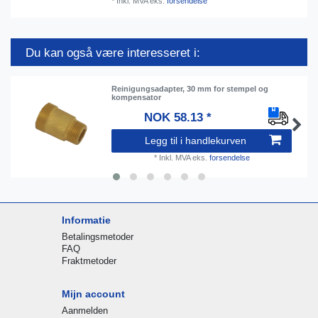
*
Inkl. MVA
eks.
forsendelse
Du kan også være interesseret i:
Reinigungsadapter, 30 mm for stempel og
kompensator
NOK 58.13 *
Legg til i handlekurven
*
Inkl. MVA
eks.
forsendelse
Informatie
Betalingsmetoder
FAQ
Fraktmetoder
Mijn account
Aanmelden