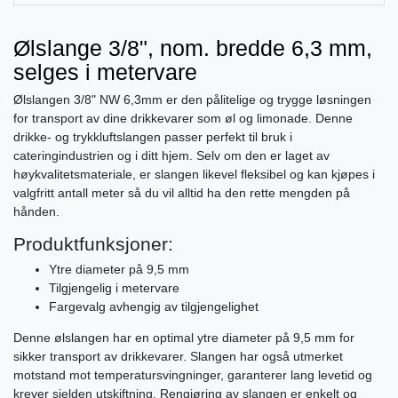
Ølslange 3/8", nom. bredde 6,3 mm,
selges i metervare
Ølslangen 3/8" NW 6,3mm er den pålitelige og trygge løsningen
for transport av dine drikkevarer som øl og limonade. Denne
drikke- og trykkluftslangen passer perfekt til bruk i
cateringindustrien og i ditt hjem. Selv om den er laget av
høykvalitetsmateriale, er slangen likevel fleksibel og kan kjøpes i
valgfritt antall meter så du vil alltid ha den rette mengden på
hånden.
Produktfunksjoner:
Ytre diameter på 9,5 mm
Tilgjengelig i metervare
Fargevalg avhengig av tilgjengelighet
Denne ølslangen har en optimal ytre diameter på 9,5 mm for
sikker transport av drikkevarer. Slangen har også utmerket
motstand mot temperatursvingninger, garanterer lang levetid og
krever sjelden utskiftning. Rengjøring av slangen er enkelt og