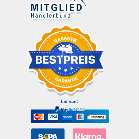
Lid van: