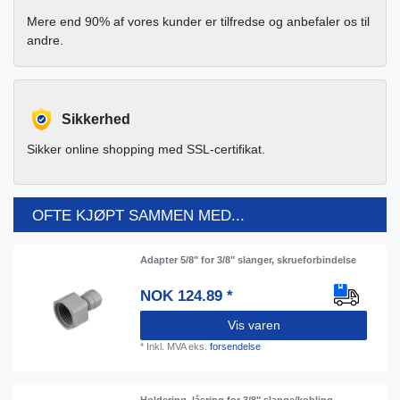
Mere end 90% af vores kunder er tilfredse og anbefaler os til
andre.
Sikkerhed
Sikker online shopping med SSL-certifikat.
OFTE KJØPT SAMMEN MED...
Adapter 5/8" for 3/8" slanger, skrueforbindelse
NOK 124.89 *
Vis varen
*
Inkl. MVA
eks.
forsendelse