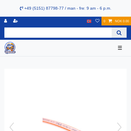
+49 (5151) 87798-77 / man - fre: 9 am - 6 p.m.
0
NOK 0.00
☰