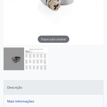
Toque para ampliar
Descrição
Mais Informações