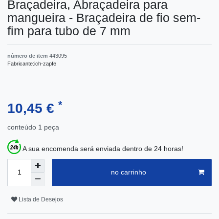
Braçadeira, Abraçadeira para
mangueira - Braçadeira de fio sem-
fim para tubo de 7 mm
número de item
443095
Fabricante:
ich-zapfe
*
10,45 €
conteúdo
1
peça
A sua encomenda será enviada dentro de 24 horas!
no carrinho
Lista de Desejos