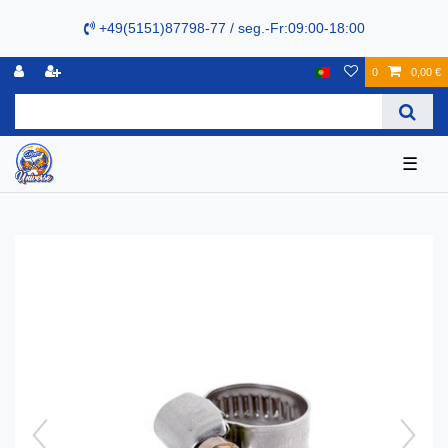
+49(5151)87798-77 / seg.-Fr:09:00-18:00
0
0,00 €
☰