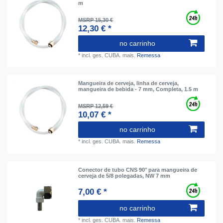
m
MSRP 15,30 €
12,30 € *
no carrinho
*
incl. ges. CUBA.
mais.
Remessa
Mangueira de cerveja, linha de cerveja,
mangueira de bebida - 7 mm, Completa, 1.5 m
MSRP 12,59 €
10,07 € *
no carrinho
*
incl. ges. CUBA.
mais.
Remessa
Conector de tubo CNS 90° para mangueira de
cerveja de 5/8 polegadas, NW 7 mm
7,00 € *
no carrinho
*
incl. ges. CUBA.
mais.
Remessa