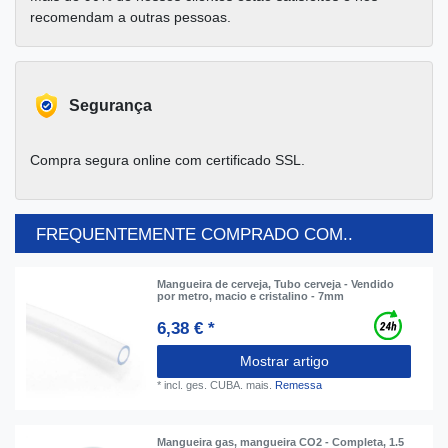
recomendam a outras pessoas.
Segurança
Compra segura online com certificado SSL.
FREQUENTEMENTE COMPRADO COM..
Mangueira de cerveja, Tubo cerveja - Vendido
por metro, macio e cristalino - 7mm
6,38 € *
Mostrar artigo
*
incl. ges. CUBA.
mais.
Remessa
Mangueira gas, mangueira CO2 - Completa, 1.5