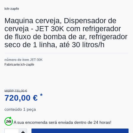
Ich-zapfe
Maquina cerveja, Dispensador de
cerveja - JET 30K com refrigerador
de fluxo de bomba de ar, refrigerador
seco de 1 linha, até 30 litros/h
número de item
JET-30K
Fabricante:
ich-zapfe
MSRP 731,00 €
*
720,00 €
conteúdo
1
peça
A sua encomenda será enviada dentro de 24 horas!