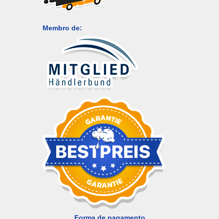
Membro de:
Forma de pagamento