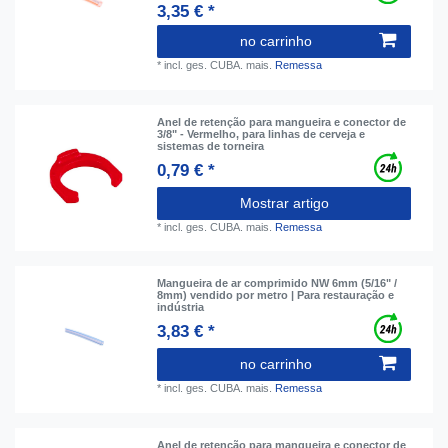
3,35 € *
no carrinho
*
incl. ges. CUBA.
mais.
Remessa
Anel de retenção para mangueira e conector de
3/8" - Vermelho, para linhas de cerveja e
sistemas de torneira
0,79 € *
Mostrar artigo
*
incl. ges. CUBA.
mais.
Remessa
Mangueira de ar comprimido NW 6mm (5/16" /
8mm) vendido por metro | Para restauração e
indústria
3,83 € *
no carrinho
*
incl. ges. CUBA.
mais.
Remessa
Anel de retenção para mangueira e conector de