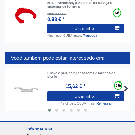
5/16" - Vermelho, para linhas de cerveja e
sistemas de torneira
MSRP 1,11 €
0,88 € *
no carrinho
*
incl. ges. CUBA.
mais.
Remessa
Você também pode estar interessado em:
Chave c para compensadores e machos de
pistão
15,62 € *
no carrinho
*
incl. ges. CUBA.
mais.
Remessa
Informations