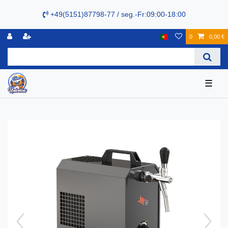
+49(5151)87798-77 / seg.-Fr:09:00-18:00
0
0,00 €
☰