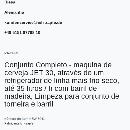
Riesa
Alemanha
kundenservice@ich-zapfe.de
+49 5151 87798 10
Ich-zapfe
Conjunto Completo - maquina de
cerveja JET 30, através de um
refrigerador de linha mais frio seco,
até 35 litros / h com barril de
madeira, Limpeza para conjunto de
torneira e barril
número de item
NEW-8041
Fabricante:
ich-zapfe