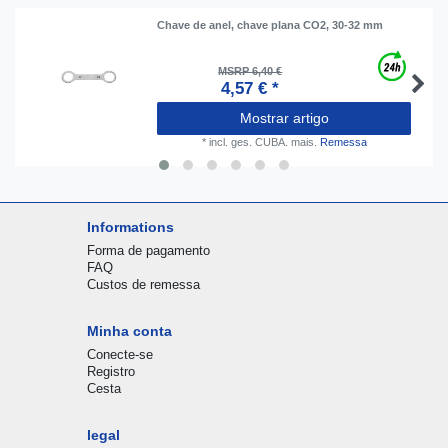
Сhave de anel, chave plana CO2, 30-32 mm
MSRP 6,40 €
4,57 € *
Mostrar artigo
*
incl. ges. CUBA.
mais.
Remessa
Informations
Forma de pagamento
FAQ
Custos de remessa
Minha conta
Conecte-se
Registro
Cesta
legal