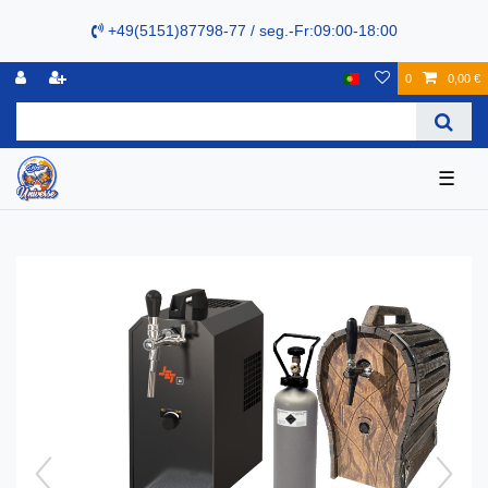
+49(5151)87798-77 / seg.-Fr:09:00-18:00
0
0,00 €
☰