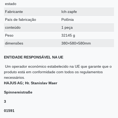
estado
Fabricante
Ich-zapfe
País de fabricação
Polônia
conteúdo
1 peça
Peso
32145 g
dimensões
380×580×580mm
ENTIDADE RESPONSÁVEL NA UE
Um operador económico estabelecido na UE que garante que o
produto está em conformidade com todos os regulamentos
necessários.
HAJUS AG; Hr. Stanislav Maer
Spinnereistraße
3
01591