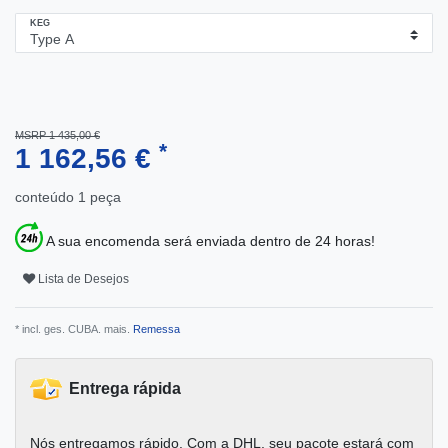
KEG
MSRP 1 435,00 €
*
1 162,56 €
conteúdo
1
peça
A sua encomenda será enviada dentro de 24 horas!
Lista de Desejos
* incl. ges. CUBA. mais.
Remessa
Entrega rápida
Nós entregamos rápido. Com a DHL, seu pacote estará com