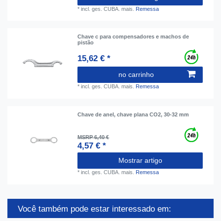
*
incl. ges. CUBA.
mais.
Remessa
Chave c para compensadores e machos de
pistão
15,62 € *
no carrinho
*
incl. ges. CUBA.
mais.
Remessa
Сhave de anel, chave plana CO2, 30-32 mm
MSRP 6,40 €
4,57 € *
Mostrar artigo
*
incl. ges. CUBA.
mais.
Remessa
Você também pode estar interessado em: