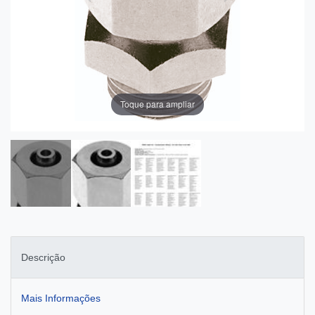
Toque para ampliar
Descrição
Mais Informações