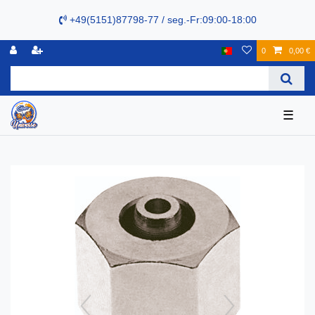
+49(5151)87798-77 / seg.-Fr:09:00-18:00
0
0,00 €
☰