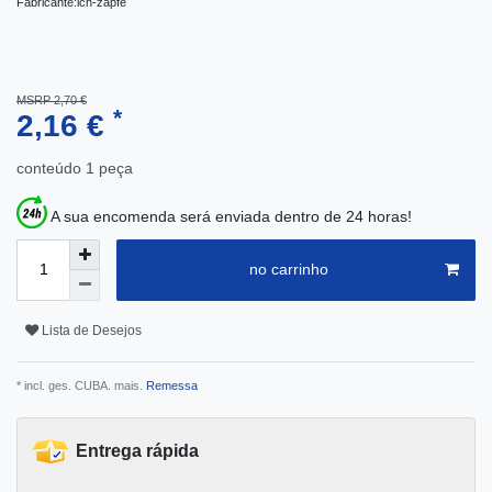
Fabricante:
ich-zapfe
MSRP 2,70 €
*
2,16 €
conteúdo
1
peça
A sua encomenda será enviada dentro de 24 horas!
no carrinho
Lista de Desejos
* incl. ges. CUBA. mais.
Remessa
Entrega rápida