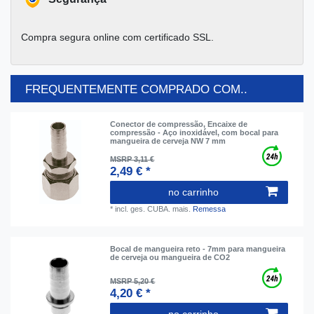
Compra segura online com certificado SSL.
FREQUENTEMENTE COMPRADO COM..
Conector de compressão, Encaixe de
compressão - Aço inoxidável, com bocal para
mangueira de cerveja NW 7 mm
MSRP 3,11 €
2,49 € *
no carrinho
*
incl. ges. CUBA.
mais.
Remessa
Bocal de mangueira reto - 7mm para mangueira
de cerveja ou mangueira de CO2
MSRP 5,20 €
4,20 € *
no carrinho