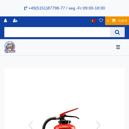
+49(5151)87798-77 / seg.-Fr:09:00-18:00
0
0,00 €
☰