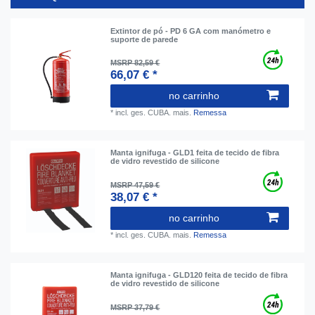
Extintor de pó - PD 6 GA com manómetro e
suporte de parede
MSRP 82,59 €
66,07 € *
no carrinho
*
incl. ges. CUBA.
mais.
Remessa
Manta ignifuga - GLD1 feita de tecido de fibra
de vidro revestido de silicone
MSRP 47,59 €
38,07 € *
no carrinho
*
incl. ges. CUBA.
mais.
Remessa
Manta ignifuga - GLD120 feita de tecido de fibra
de vidro revestido de silicone
MSRP 37,79 €