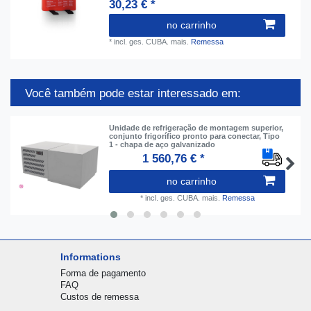
30,23 € *
no carrinho
*
incl. ges. CUBA.
mais.
Remessa
Você também pode estar interessado em:
Unidade de refrigeração de montagem superior,
conjunto frigorífico pronto para conectar, Tipo
1 - chapa de aço galvanizado
1 560,76 € *
no carrinho
*
incl. ges. CUBA.
mais.
Remessa
Informations
Forma de pagamento
FAQ
Custos de remessa