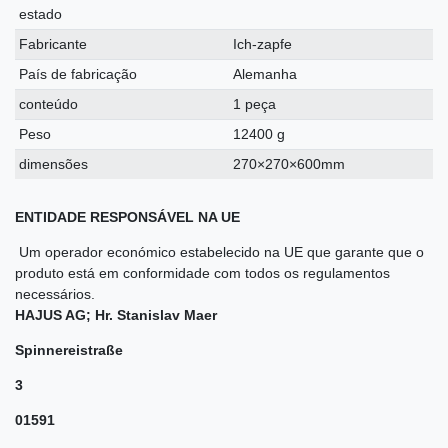
estado
Fabricante
Ich-zapfe
País de fabricação
Alemanha
conteúdo
1 peça
Peso
12400 g
dimensões
270×270×600mm
ENTIDADE RESPONSÁVEL NA UE
Um operador económico estabelecido na UE que garante que o
produto está em conformidade com todos os regulamentos
necessários.
HAJUS AG; Hr. Stanislav Maer
Spinnereistraße
3
01591