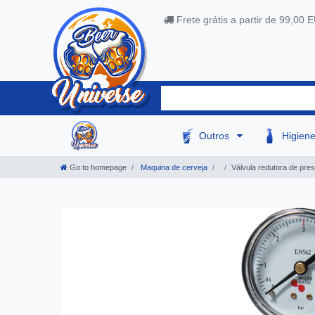
Frete grátis a partir de 99,00 
Outros
Higien
Go to homepage
Maquina de cerveja
Válvula redutora de pre