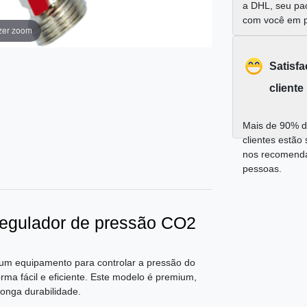
a DHL, seu pa
com você em 
zer zoom
Satisf
cliente
Mais de 90% d
clientes estão 
nos recomend
pessoas.
 regulador de pressão CO2
um equipamento para controlar a pressão do
ma fácil e eficiente. Este modelo é premium,
longa durabilidade.