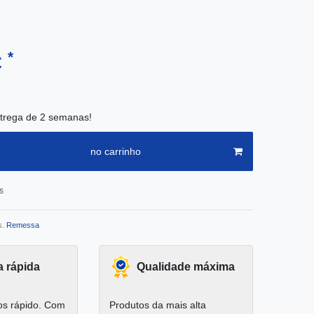
*
€
trega de 2 semanas!
no carrinho
s
s.
Remessa
a rápida
Qualidade máxima
s rápido. Com
Produtos da mais alta