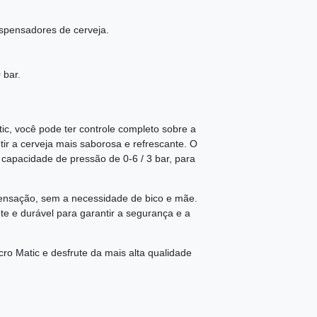
spensadores de cerveja.
 bar.
, você pode ter controle completo sobre a
r a cerveja mais saborosa e refrescante. O
 capacidade de pressão de 0-6 / 3 bar, para
ensação, sem a necessidade de bico e mãe.
nte e durável para garantir a segurança e a
o Matic e desfrute da mais alta qualidade