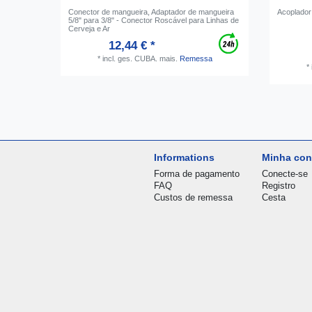
Conector de mangueira, Adaptador de mangueira
Acoplador 
5/8" para 3/8" - Conector Roscável para Linhas de
Cerveja e Ar
12,44 € *
*
incl. ges. CUBA.
mais.
Remessa
*
Informations
Minha con
Forma de pagamento
Conecte-se
FAQ
Registro
Custos de remessa
Cesta