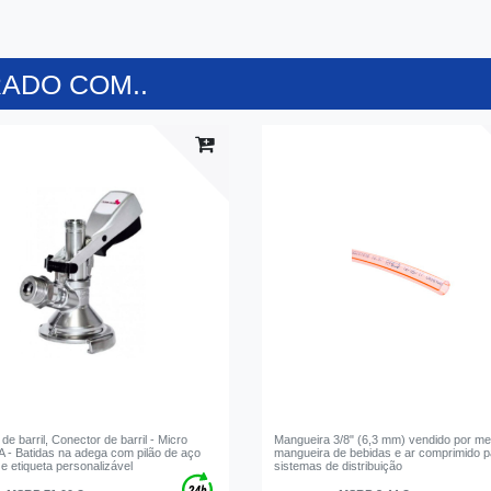
ADO COM..
de barril, Conector de barril - Micro
Mangueira 3/8" (6,3 mm) vendido por met
 A - Batidas na adega com pilão de aço
mangueira de bebidas e ar comprimido p
 e etiqueta personalizável
sistemas de distribuição