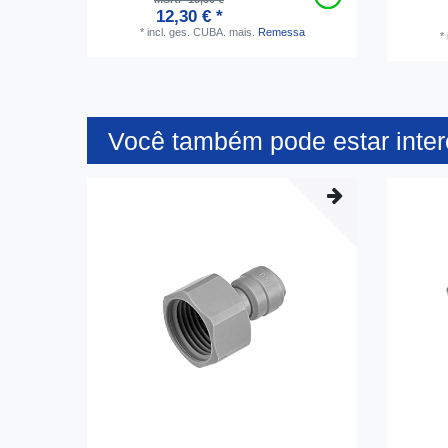
12,30 € *
*
incl. ges. CUBA.
mais.
Remessa
*
Você também pode estar inte