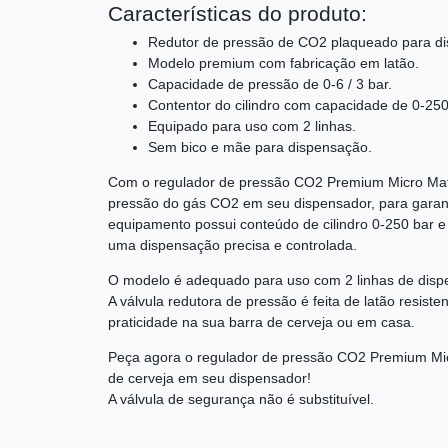
Características do produto:
Redutor de pressão de CO2 plaqueado para di
Modelo premium com fabricação em latão.
Capacidade de pressão de 0-6 / 3 bar.
Contentor do cilindro com capacidade de 0-250
Equipado para uso com 2 linhas.
Sem bico e mãe para dispensação.
Com o regulador de pressão CO2 Premium Micro Matic
pressão do gás CO2 em seu dispensador, para garanti
equipamento possui conteúdo de cilindro 0-250 bar e
uma dispensação precisa e controlada.
O modelo é adequado para uso com 2 linhas de disp
A válvula redutora de pressão é feita de latão resiste
praticidade na sua barra de cerveja ou em casa.
Peça agora o regulador de pressão CO2 Premium Micr
de cerveja em seu dispensador!
A válvula de segurança não é substituível.