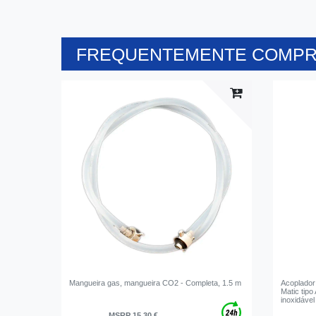
FREQUENTEMENTE COMPR
Mangueira gas, mangueira CO2 - Completa, 1.5 m
Acoplador 
Matic tipo
inoxidável
MSRP 15,30 €