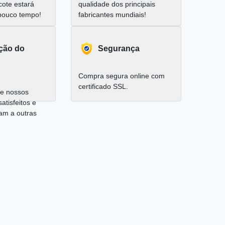
cote estará
qualidade dos principais
pouco tempo!
fabricantes mundiais!
ação do
Segurança
Compra segura online com
certificado SSL.
e nossos
satisfeitos e
am a outras