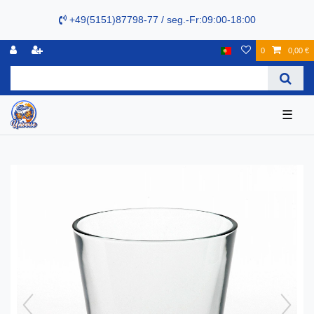
+49(5151)87798-77 / seg.-Fr:09:00-18:00
0
0,00 €
☰