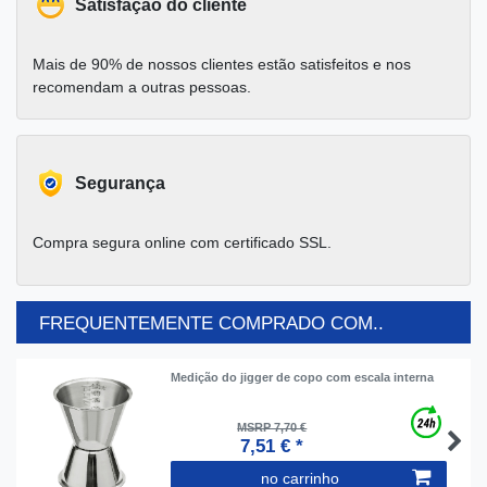
Satisfação do cliente
Mais de 90% de nossos clientes estão satisfeitos e nos
recomendam a outras pessoas.
Segurança
Compra segura online com certificado SSL.
FREQUENTEMENTE COMPRADO COM..
Medição do jigger de copo com escala interna
MSRP 7,70 €
7,51 € *
no carrinho