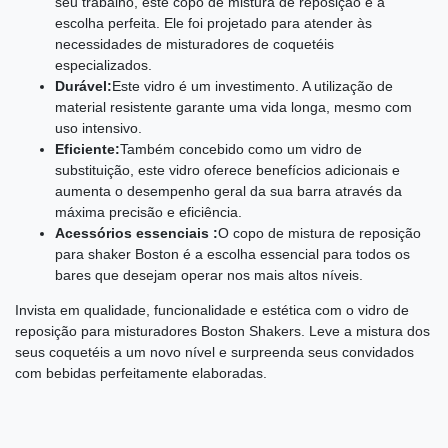
seu trabalho, este copo de mistura de reposição é a
escolha perfeita. Ele foi projetado para atender às
necessidades de misturadores de coquetéis
especializados.
Durável:
Este vidro é um investimento. A utilização de
material resistente garante uma vida longa, mesmo com
uso intensivo.
Eficiente:
Também concebido como um vidro de
substituição, este vidro oferece benefícios adicionais e
aumenta o desempenho geral da sua barra através da
máxima precisão e eficiência.
Acessórios essenciais :
O copo de mistura de reposição
para shaker Boston é a escolha essencial para todos os
bares que desejam operar nos mais altos níveis.
Invista em qualidade, funcionalidade e estética com o vidro de
reposição para misturadores Boston Shakers. Leve a mistura dos
seus coquetéis a um novo nível e surpreenda seus convidados
com bebidas perfeitamente elaboradas.