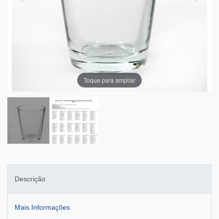
Toque para ampliar
Descrição
Mais Informações