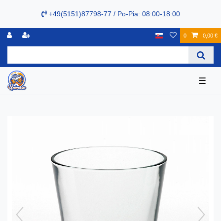
+49(5151)87798-77 / Po-Pia: 08:00-18:00
0
0,00 €
☰