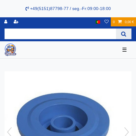
+49(5151)87798-77 / seg.-Fr:09:00-18:00
0
0,00 €
☰