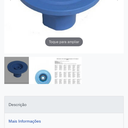
Toque para ampliar
Descrição
Mais Informações