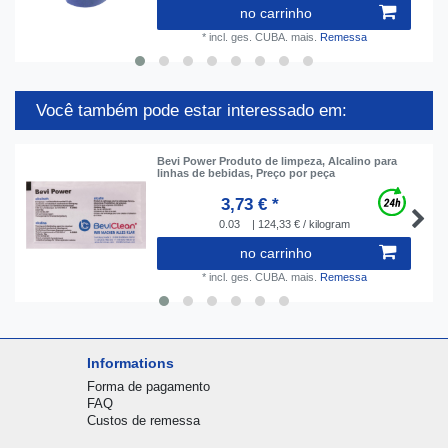
no carrinho
*
incl. ges. CUBA.
mais.
Remessa
Você também pode estar interessado em:
Bevi Power Produto de limpeza, Alcalino para
linhas de bebidas, Preço por peça
3,73 € *
0.03
| 124,33 € / kilogram
no carrinho
*
incl. ges. CUBA.
mais.
Remessa
Informations
Forma de pagamento
FAQ
Custos de remessa