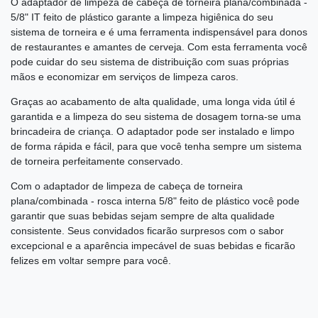
O adaptador de limpeza de cabeça de torneira plana/combinada -
5/8" IT feito de plástico garante a limpeza higiênica do seu
sistema de torneira e é uma ferramenta indispensável para donos
de restaurantes e amantes de cerveja. Com esta ferramenta você
pode cuidar do seu sistema de distribuição com suas próprias
mãos e economizar em serviços de limpeza caros.
Graças ao acabamento de alta qualidade, uma longa vida útil é
garantida e a limpeza do seu sistema de dosagem torna-se uma
brincadeira de criança. O adaptador pode ser instalado e limpo
de forma rápida e fácil, para que você tenha sempre um sistema
de torneira perfeitamente conservado.
Com o adaptador de limpeza de cabeça de torneira
plana/combinada - rosca interna 5/8" feito de plástico você pode
garantir que suas bebidas sejam sempre de alta qualidade
consistente. Seus convidados ficarão surpresos com o sabor
excepcional e a aparência impecável de suas bebidas e ficarão
felizes em voltar sempre para você.