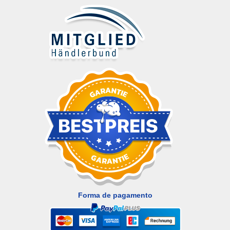
Forma de pagamento