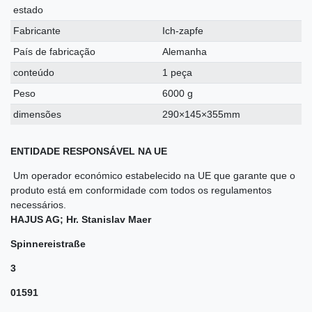
estado
Fabricante
Ich-zapfe
País de fabricação
Alemanha
conteúdo
1 peça
Peso
6000 g
dimensões
290×145×355mm
ENTIDADE RESPONSÁVEL NA UE
Um operador económico estabelecido na UE que garante que o
produto está em conformidade com todos os regulamentos
necessários.
HAJUS AG; Hr. Stanislav Maer
Spinnereistraße
3
01591