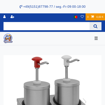
+49(5151)87798-77 / seg.-Fr:09:00-18:00
0
0,00 €
☰