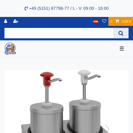
+49 (5151) 87798-77 / L - V: 09:00 - 18:00
0
0,00 €
☰