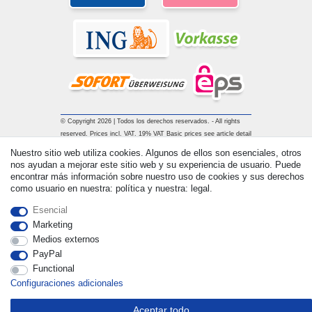
© Copyright 2026 | Todos los derechos reservados. - All rights
reserved. Prices incl. VAT. 19% VAT Basic prices see article detail
| * Applies to deliveries to the UK!
Nuestro sitio web utiliza cookies. Algunos de ellos son esenciales, otros
nos ayudan a mejorar este sitio web y su experiencia de usuario. Puede
encontrar más información sobre nuestro uso de cookies y sus derechos
Contacto
Withdraw from contract here
como usuario en nuestra: política y nuestra: legal.
Esencial
Marketing
Medios externos
PayPal
Functional
Configuraciones adicionales
Aceptar todo