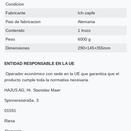
Condicion
Fabricante
Ich-zapfe
Pais de fabricacion
Alemania
Contenido
1 trozo
Peso
6000 g
Dimensiones
290×145×355mm
ENTIDAD RESPONSABLE EN LA UE
Operador económico con sede en la UE que garantiza que el
producto cumple toda la normativa necesaria.
HAJUS AG; Hr. Stanislav Maer
Spinnereistraße
,
3
01591
Riesa
Alemania