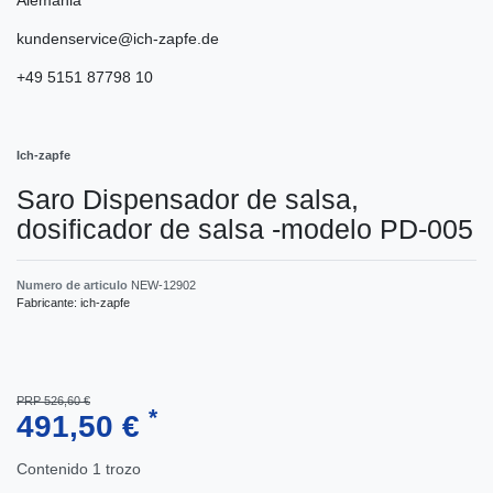
kundenservice@ich-zapfe.de
+49 5151 87798 10
Ich-zapfe
Saro Dispensador de salsa,
dosificador de salsa -modelo PD-005
Numero de articulo
NEW-12902
Fabricante:
ich-zapfe
PRP 526,60 €
*
491,50 €
Contenido
1
trozo