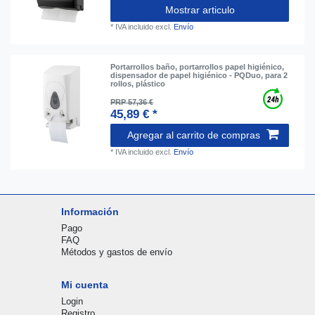
Mostrar articulo
*
IVA incluido
excl.
Envío
Portarrollos baño, portarrollos papel higiénico,
dispensador de papel higiénico - PQDuo, para 2
rollos, plástico
PRP 57,36 €
45,89 € *
Agregar al carrito de compras
*
IVA incluido
excl.
Envío
Información
Pago
FAQ
Métodos y gastos de envío
Mi cuenta
Login
Registro