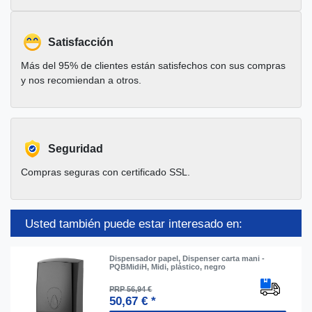
Satisfacción
Más del 95% de clientes están satisfechos con sus compras
y nos recomiendan a otros.
Seguridad
Compras seguras con certificado SSL.
Usted también puede estar interesado en:
Dispensador papel, Dispenser carta mani -
PQBMidiH, Midi, plástico, negro
PRP 56,94 €
50,67 € *