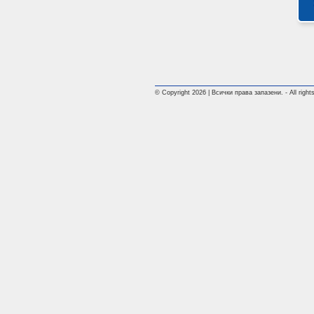
© Copyright 2026 | Всички права запазени. - All rights 