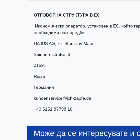
ОТГОВОРНА СТРУКТУРА В ЕС
Икономически оператор, установен в ЕС, който гар
необходими разпоредби.
HAJUS AG; Hr. Stanislav Maer
Spinnereistraße
,
3
01591
Riesa
Германия
kundenservice@ich-zapfe.de
+49 5151 87798 10
Може да се интересувате и о