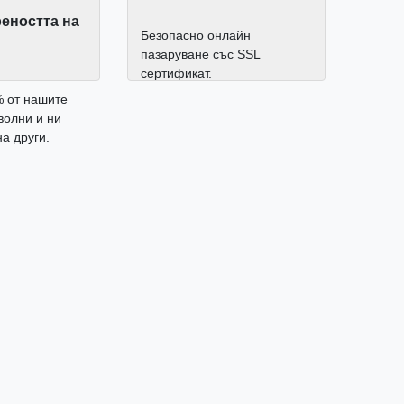
еността на
Безопасно онлайн
пазаруване със SSL
сертификат.
% от нашите
волни и ни
а други.