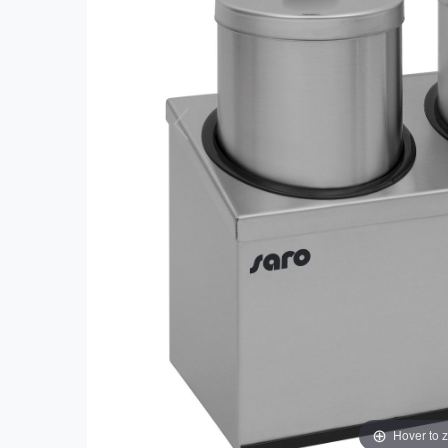
Hover to 