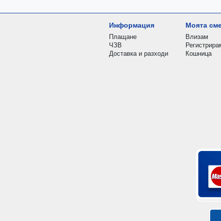
Информация
Моята см
Плащане
Влизам
ЧЗВ
Регистрира
Доставка и разходи
Кошница