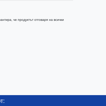
антира, че продуктът отговаря на всички
т: