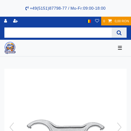
+49(5151)87798-77 / Mo-Fr:09:00-18:00
0
0,00 RON
☰