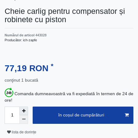
Cheie carlig pentru compensator și
robinete cu piston
Numărul de articol
443028
Producător:
ich-zapfe
*
77,19 RON
conţinut
1
bucată
Comanda dumneavoastră va fi expediată în termen de 24 de
ore!
în coșul de cumpărături
lista de dorințe