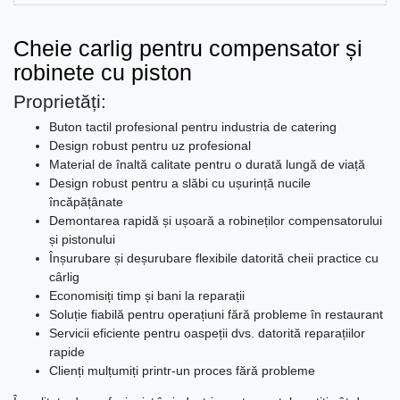
Cheie carlig pentru compensator și
robinete cu piston
Proprietăți:
Buton tactil profesional pentru industria de catering
Design robust pentru uz profesional
Material de înaltă calitate pentru o durată lungă de viață
Design robust pentru a slăbi cu ușurință nucile
încăpățânate
Demontarea rapidă și ușoară a robineților compensatorului
și pistonului
Înșurubare și deșurubare flexibile datorită cheii practice cu
cârlig
Economisiți timp și bani la reparații
Soluție fiabilă pentru operațiuni fără probleme în restaurant
Servicii eficiente pentru oaspeții dvs. datorită reparațiilor
rapide
Clienți mulțumiți printr-un proces fără probleme