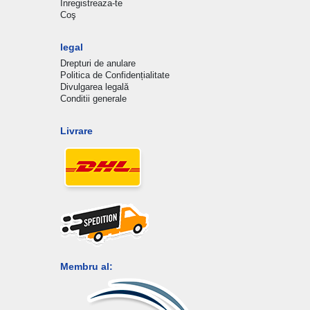
Inregistreaza-te
Coş
legal
Drepturi de anulare
Politica de Confidențialitate
Divulgarea legală
Conditii generale
Livrare
Membru al: