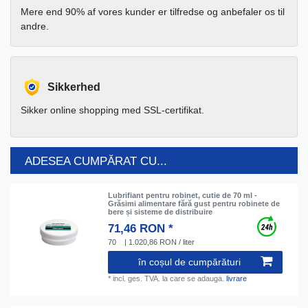
Mere end 90% af vores kunder er tilfredse og anbefaler os til
andre.
Sikkerhed
Sikker online shopping med SSL-certifikat.
ADESEA CUMPĂRAT CU...
Lubrifiant pentru robinet, cutie de 70 ml -
Grăsimi alimentare fără gust pentru robinete de
bere și sisteme de distribuire
71,46 RON *
70
| 1.020,86 RON / liter
în coșul de cumpărături
*
incl. ges. TVA.
la care se adauga.
livrare