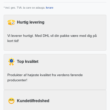
* incl. ges. TVA. la care se adauga.
livrare
Hurtig levering
Vi leverer hurtigt. Med DHL vil din pakke være med dig på
kort tid!
Top kvalitet
Produkter af højeste kvalitet fra verdens førende
producenter!
Kundetilfredshed