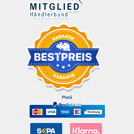
Plată