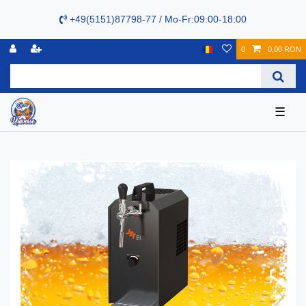
+49(5151)87798-77 / Mo-Fr:09:00-18:00
0
0,00 RON
☰