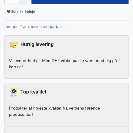
lista de dorințe
* incl. ges. TVA. la care se adauga.
livrare
Hurtig levering
Vi leverer hurtigt. Med DHL vil din pakke være med dig på
kort tid!
Top kvalitet
Produkter af højeste kvalitet fra verdens førende
producenter!