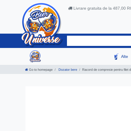
Livrare gratuita de la 487,00 
Alte
Go to homepage
Dozator bere
Racord de compresie pentru filet de