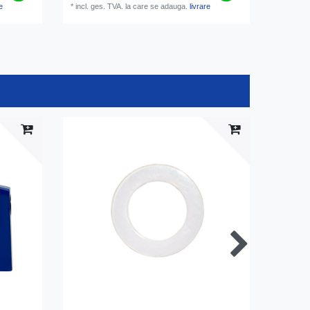
e
*
incl. ges. TVA.
la care se adauga.
livrare