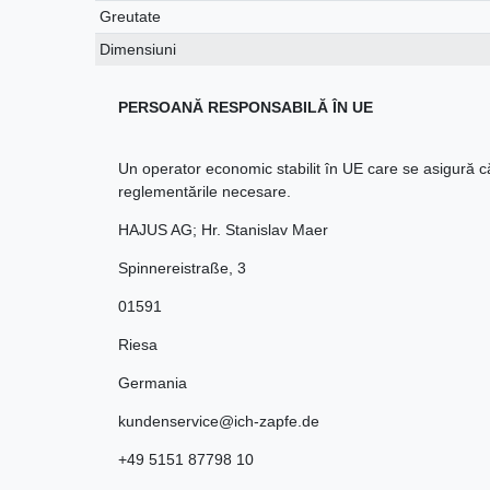
Greutate
Dimensiuni
PERSOANĂ RESPONSABILĂ ÎN UE
Un operator economic stabilit în UE care se asigură 
reglementările necesare.
HAJUS AG; Hr. Stanislav Maer
Spinnereistraße
,
3
01591
Riesa
Germania
kundenservice@ich-zapfe.de
+49 5151 87798 10