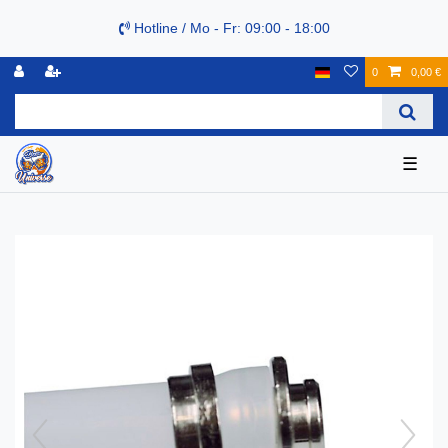
Hotline / Mo - Fr: 09:00 - 18:00
0
0,00 €
☰