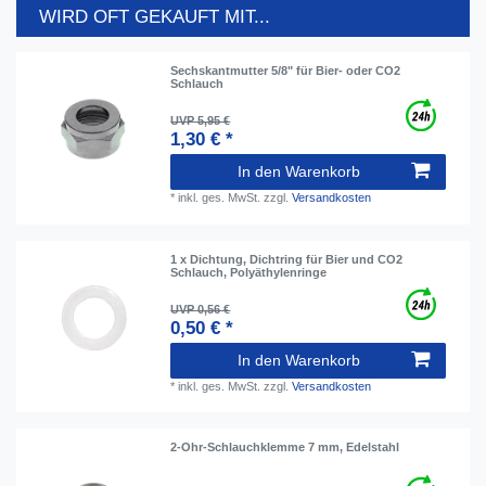
WIRD OFT GEKAUFT MIT...
Sechskantmutter 5/8" für Bier- oder CO2
Schlauch
UVP 5,95 €
1,30 € *
In den Warenkorb
*
inkl. ges. MwSt.
zzgl.
Versandkosten
1 x Dichtung, Dichtring für Bier und CO2
Schlauch, Polyäthylenringe
UVP 0,56 €
0,50 € *
In den Warenkorb
*
inkl. ges. MwSt.
zzgl.
Versandkosten
2-Ohr-Schlauchklemme 7 mm, Edelstahl