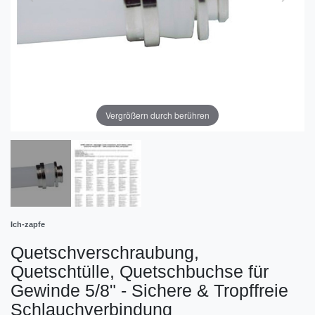
Vergrößern durch berühren
Ich-zapfe
Quetschverschraubung,
Quetschtülle, Quetschbuchse für
Gewinde 5/8" - Sichere & Tropffreie
Schlauchverbindung