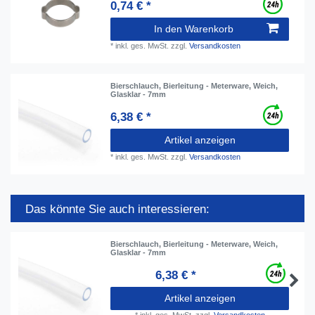
0,74 € *
In den Warenkorb
*
inkl. ges. MwSt.
zzgl.
Versandkosten
Bierschlauch, Bierleitung - Meterware, Weich,
Glasklar - 7mm
6,38 € *
Artikel anzeigen
*
inkl. ges. MwSt.
zzgl.
Versandkosten
Das könnte Sie auch interessieren:
Bierschlauch, Bierleitung - Meterware, Weich,
Glasklar - 7mm
6,38 € *
Artikel anzeigen
*
inkl. ges. MwSt.
zzgl.
Versandkosten