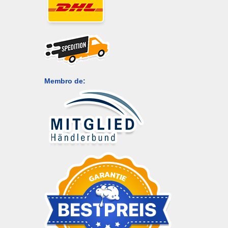
Membro de: