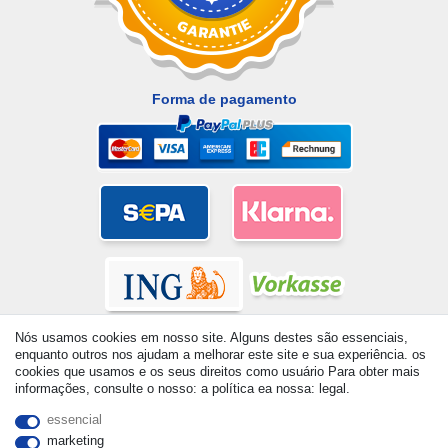
Forma de pagamento
Nós usamos cookies em nosso site. Alguns destes são essenciais,
enquanto outros nos ajudam a melhorar este site e sua experiência. os
cookies que usamos e os seus direitos como usuário Para obter mais
informações, consulte o nosso: a política ea nossa: legal.
© Copyright 2026 | Todos os direitos reservados. - All rights
essencial
reserved. Prices incl. VAT. 19% VAT Basic prices see article detail
marketing
| * Applies to deliveries to the UK!