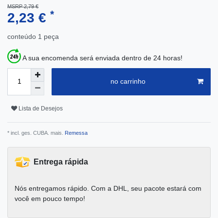
MSRP 2,79 €
*
2,23 €
conteúdo
1
peça
A sua encomenda será enviada dentro de 24 horas!
no carrinho
Lista de Desejos
* incl. ges. CUBA. mais.
Remessa
Entrega rápida
Nós entregamos rápido. Com a DHL, seu pacote estará com
você em pouco tempo!