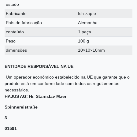
estado
Fabricante
Ich-zapfe
País de fabricação
Alemanha
conteúdo
1 peça
Peso
100 g
dimensões
10×10×10mm
ENTIDADE RESPONSÁVEL NA UE
Um operador económico estabelecido na UE que garante que o
produto está em conformidade com todos os regulamentos
necessários.
HAJUS AG; Hr. Stanislav Maer
Spinnereistraße
3
01591