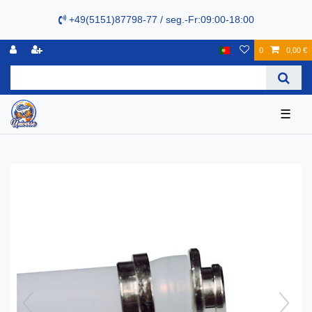
+49(5151)87798-77 / seg.-Fr:09:00-18:00
0
0,00 €
☰