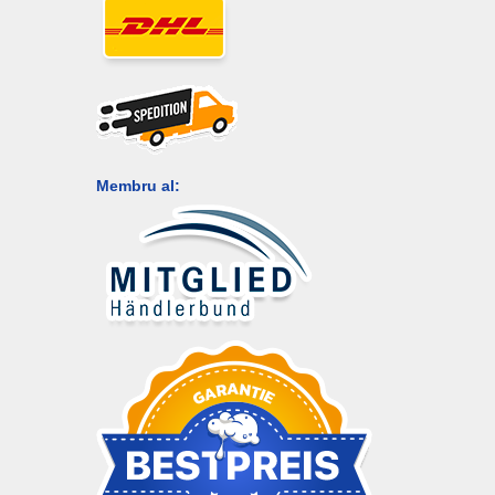
Membru al: