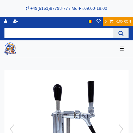
+49(5151)87798-77 / Mo-Fr:09:00-18:00
0
0,00 RON
☰