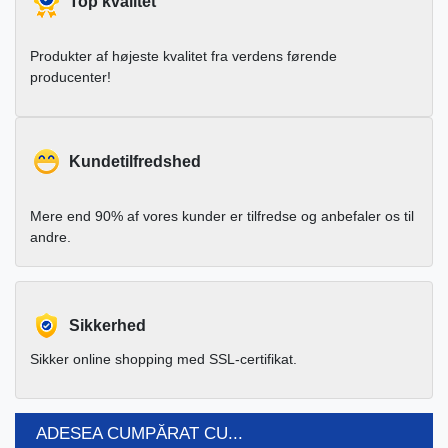
Top kvalitet
Produkter af højeste kvalitet fra verdens førende
producenter!
Kundetilfredshed
Mere end 90% af vores kunder er tilfredse og anbefaler os til
andre.
Sikkerhed
Sikker online shopping med SSL-certifikat.
ADESEA CUMPĂRAT CU...