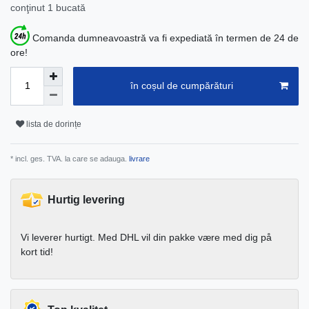
conţinut
1
bucată
Comanda dumneavoastră va fi expediată în termen de 24 de
ore!
în coșul de cumpărături
lista de dorințe
* incl. ges. TVA. la care se adauga.
livrare
Hurtig levering
Vi leverer hurtigt. Med DHL vil din pakke være med dig på
kort tid!