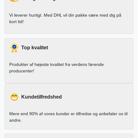
Vi leverer hurtigt. Med DHL vil din pakke være med dig på
kort tid!
Top kvalitet
Produkter af højeste kvalitet fra verdens førende
producenter!
Kundetilfredshed
Mere end 90% af vores kunder er tilfredse og anbefaler os til
andre.