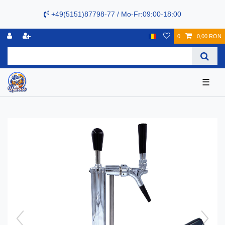
+49(5151)87798-77 / Mo-Fr:09:00-18:00
0
0,00 RON
☰