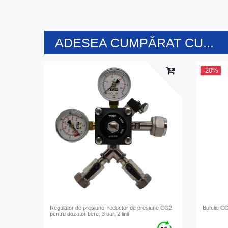
ADESEA CUMPĂRAT CU...
-20%
Regulator de presiune, reductor de presiune CO2
Butelie CO
pentru dozator bere, 3 bar, 2 linii