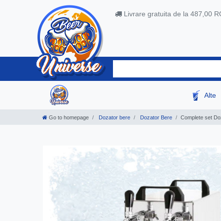
Livrare gratuita de la 487,00 
Alte
Go to homepage
Dozator bere
Dozator Bere
Complete set Dozat