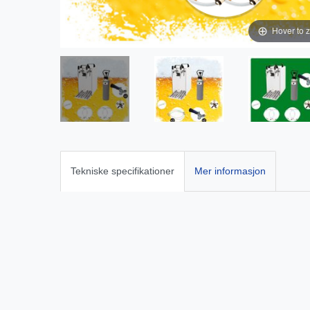
Hover to 
Tekniske specifikationer
Mer informasjon