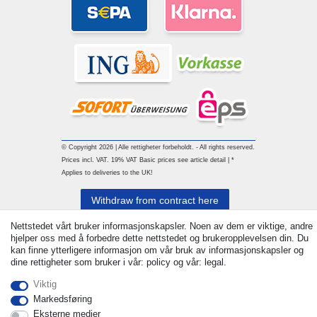
© Copyright 2026 | Alle rettigheter forbeholdt. - All rights reserved.
Prices incl. VAT. 19% VAT Basic prices see article detail | *
Applies to deliveries to the UK!
Withdraw from contract here
Nettstedet vårt bruker informasjonskapsler. Noen av dem er viktige, andre
Ta kontakt med
hjelper oss med å forbedre dette nettstedet og brukeropplevelsen din. Du
kan finne ytterligere informasjon om vår bruk av informasjonskapsler og
dine rettigheter som bruker i vår: policy og vår: legal.
Viktig
Markedsføring
Eksterne medier