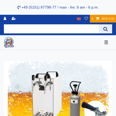
+49 (5151) 87798-77 / man - fre: 9 am - 6 p.m.
0
NOK 0.00
☰