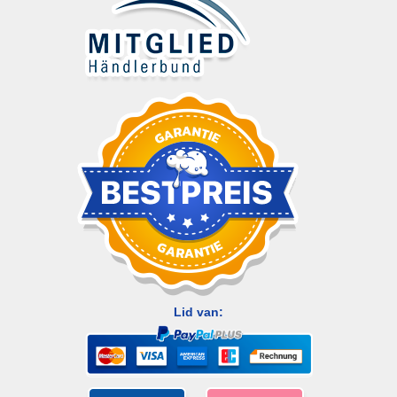
Lid van: