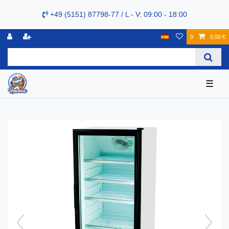
+49 (5151) 87798-77 / L - V: 09:00 - 18:00
0
0,00 €
☰