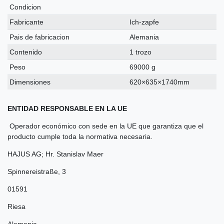
Condicion
Fabricante
Ich-zapfe
Pais de fabricacion
Alemania
Contenido
1 trozo
Peso
69000 g
Dimensiones
620×635×1740mm
ENTIDAD RESPONSABLE EN LA UE
Operador económico con sede en la UE que garantiza que el
producto cumple toda la normativa necesaria.
HAJUS AG; Hr. Stanislav Maer
Spinnereistraße
,
3
01591
Riesa
Alemania