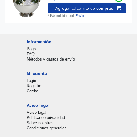
Agregar al carrito de compras
*
IVA incluido
excl.
Envío
Información
Pago
FAQ
Métodos y gastos de envío
Mi cuenta
Login
Registro
Carrito
Aviso legal
Aviso legal
Política de privacidad
Sobre nosotros
Condiciones generales