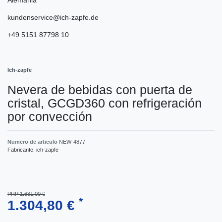
kundenservice@ich-zapfe.de
+49 5151 87798 10
Ich-zapfe
Nevera de bebidas con puerta de
cristal, GCGD360 con refrigeración
por convección
Numero de articulo
NEW-4877
Fabricante:
ich-zapfe
PRP 1.631,00 €
*
1.304,80 €