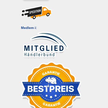
Medlem i: