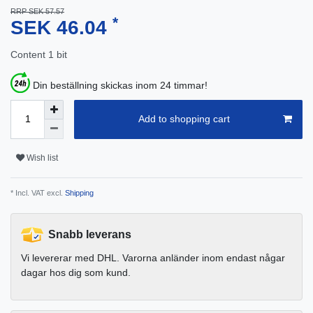
RRP SEK 57.57
*
SEK 46.04
Content
1
bit
Din beställning skickas inom 24 timmar!
Add to shopping cart
Wish list
* Incl. VAT excl.
Shipping
Snabb leverans
Vi levererar med DHL. Varorna anländer inom endast någar
dagar hos dig som kund.