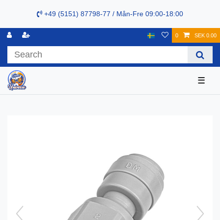
+49 (5151) 87798-77 / Mån-Fre 09:00-18:00
0
SEK 0.00
☰