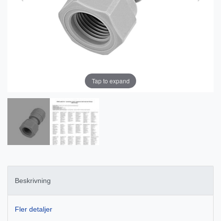
Tap to expand
Beskrivning
Fler detaljer