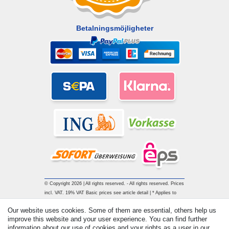
Betalningsmöjligheter
© Copyright 2026 | All rights reserved. - All rights reserved. Prices
incl. VAT. 19% VAT Basic prices see article detail | * Applies to
deliveries to the UK!
Our website uses cookies. Some of them are essential, others help us
improve this website and your user experience. You can find further
information about our use of cookies and your rights as a user in our
Contact
Withdraw from contract here