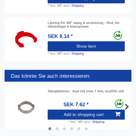
*
Incl. VAT
excl.
Shipping
Låsring för 3/8" slang & anslutning - Röd, för
ölledningar & kransystem
SEK 8.14 *
Show item
*
Incl. VAT
excl.
Shipping
Das könnte Sie auch interessieren:
Slangklämma - med två öron 7 mm, rostfritt stål
SEK 7.62 *
Add to shopping cart
*
Incl. VAT
excl.
Shipping