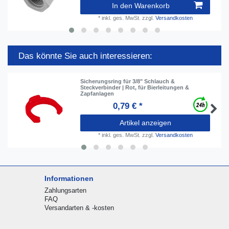
In den Warenkorb
*
inkl. ges. MwSt.
zzgl.
Versandkosten
Das könnte Sie auch interessieren:
Sicherungsring für 3/8" Schlauch &
Steckverbinder | Rot, für Bierleitungen &
Zapfanlagen
0,79 € *
Artikel anzeigen
*
inkl. ges. MwSt.
zzgl.
Versandkosten
Informationen
Zahlungsarten
FAQ
Versandarten & -kosten