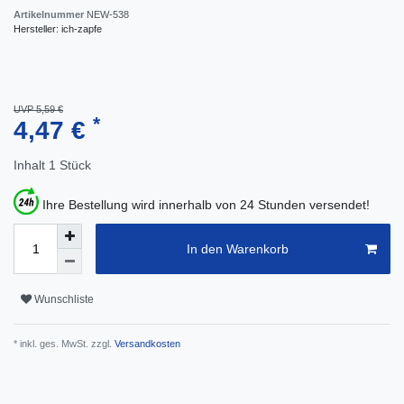
Artikelnummer
NEW-538
Hersteller:
ich-zapfe
UVP 5,59 €
*
4,47 €
Inhalt
1
Stück
Ihre Bestellung wird innerhalb von 24 Stunden versendet!
In den Warenkorb
Wunschliste
* inkl. ges. MwSt. zzgl.
Versandkosten