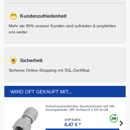
Kundenzufriedenheit
Mehr als 90% unserer Kunden sind zufrieden & empfehlen
uns weiter.
Sicherheit
Sicheres Online-Shopping mit SSL-Zertifikat.
WIRD OFT GEKAUFT MIT...
Aufschraubverbinder, Steckverbinder mit UN-
Innengewinde: 3/8" Schlauch x 1/2-16 UN
UVP 5,59 €
4,47 € *