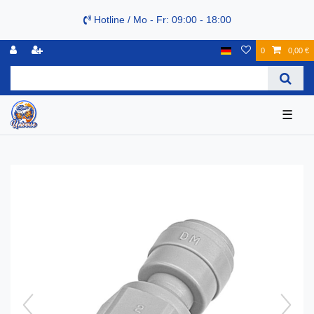
Hotline / Mo - Fr: 09:00 - 18:00
0
0,00 €
☰