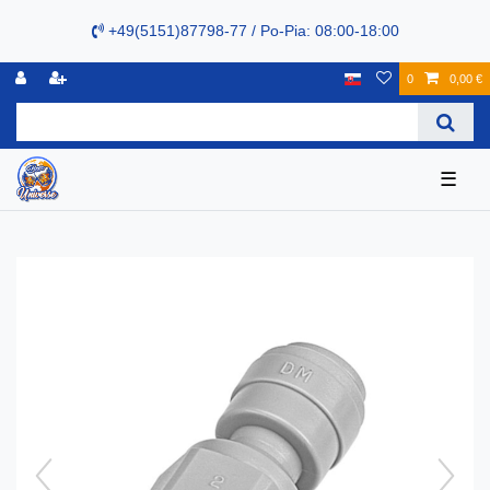
+49(5151)87798-77 / Po-Pia: 08:00-18:00
0
0,00 €
☰