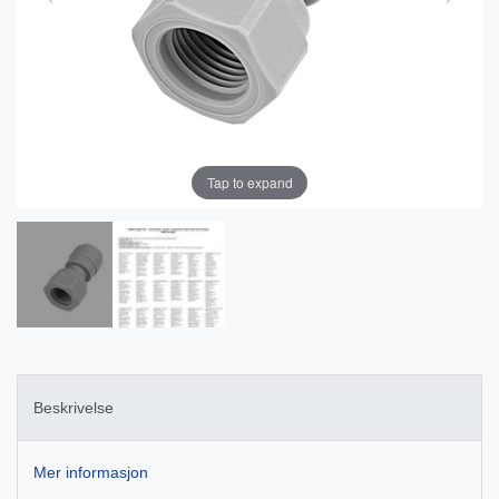
Tap to expand
Beskrivelse
Mer informasjon