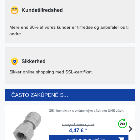
Kundetilfredshed
Mere end 90% af vores kunder er tilfredse og anbefaler os til
andre.
Sikkerhed
Sikker online shopping med SSL-certifikat.
ČASTO ZAKÚPENÉ S...
3/8" konektor s vnútorným závitom UNS závit
Obvyklá cena 5,59 €
4,47 € *
v nákupnom košíku