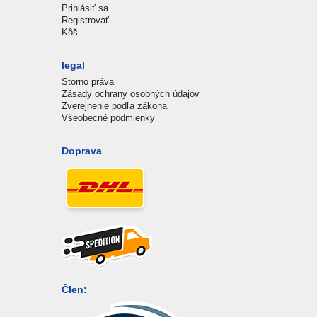
Prihlásiť sa
Registrovať
Kôš
legal
Storno práva
Zásady ochrany osobných údajov
Zverejnenie podľa zákona
Všeobecné podmienky
Doprava
Člen: