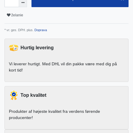
želanie
* vr. ges. DPH. plus.
Doprava
Hurtig levering
Vi leverer hurtigt. Med DHL vil din pakke være med dig på
kort tid!
Top kvalitet
Produkter af højeste kvalitet fra verdens førende
producenter!