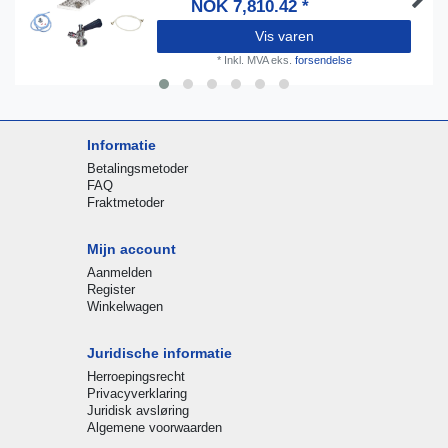
NOK 7,810.42 *
Vis varen
*
Inkl. MVA
eks.
forsendelse
Informatie
Betalingsmetoder
FAQ
Fraktmetoder
Mijn account
Aanmelden
Register
Winkelwagen
Juridische informatie
Herroepingsrecht
Privacyverklaring
Juridisk avsløring
Algemene voorwaarden