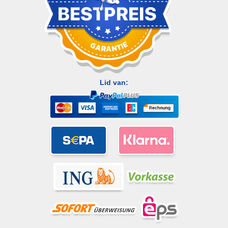
Lid van: