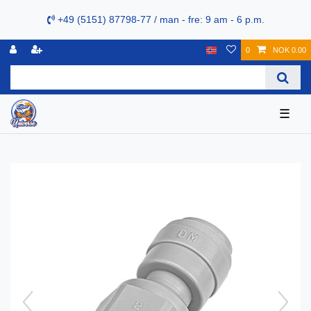
+49 (5151) 87798-77 / man - fre: 9 am - 6 p.m.
0
NOK 0.00
☰