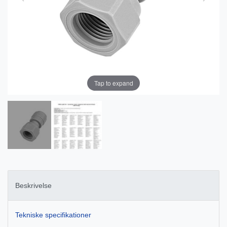
Tap to expand
Beskrivelse
Tekniske specifikationer