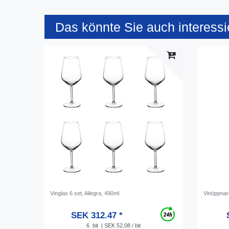
Das könnte Sie auch interessi
Vinglas 6 set, Allegra, 490ml
Vinöppnar
SEK 312.47 *
6
bit
| SEK 52.08 / bit