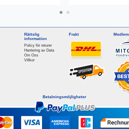
Rättslig
Frakt
Medlem 
information
Policy för returer
Hantering av Data
Om Oss
Villkor
Betalningsmöjligheter