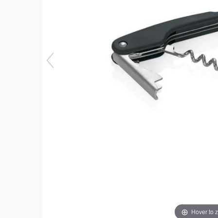
Hover to 