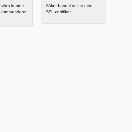
 våra kunder
Säker handel online med
rekommenderar
SSL-certifikat.