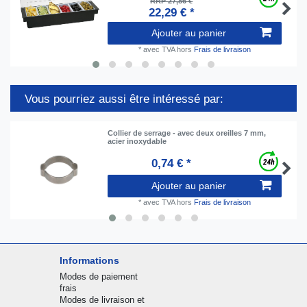
RRP 27,86 €
22,29 € *
Ajouter au panier
*
avec TVA
hors
Frais de livraison
Vous pourriez aussi être intéressé par:
Collier de serrage - avec deux oreilles 7 mm,
acier inoxydable
0,74 € *
Ajouter au panier
*
avec TVA
hors
Frais de livraison
Informations
Modes de paiement
frais
Modes de livraison et