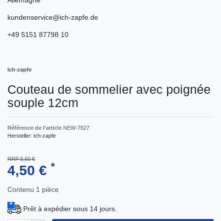
kundenservice@ich-zapfe.de
+49 5151 87798 10
Ich-zapfe
Couteau de sommelier avec poignée
souple 12cm
Référence de l’article
NEW-7827
Hersteller:
ich-zapfe
RRP 5,60 €
*
4,50 €
Contenu
1
pièce
Prêt à expédier sous 14 jours.