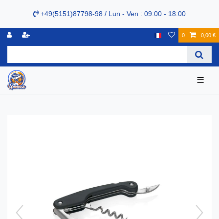
+49(5151)87798-98 / Lun - Ven : 09:00 - 18:00
0
0,00 €
☰