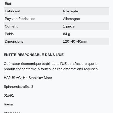
technique
État
Fabricant
Ich-zapfe
Pays de fabrication
Allemagne
Contenu
1 pièce
Poids
84 g
Dimensions
120×40×40mm
ENTITÉ RESPONSABLE DANS L'UE
Opérateur économique établi dans l'UE qui s'assure que le
produit est conforme à toutes les réglementations requises.
HAJUS AG; Hr. Stanislav Maer
Spinnereistraße
,
3
01591
Riesa
Allemagne