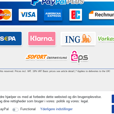
ghts reserved. Prices incl. VAT. 19% VAT Basic prices see article detail | * Applies to deliveries to the UK!
dre hjælper os med at forbedre dette websted og din brugeroplevelse.
 dine rettigheder som bruger i vores: politik og vores: legal.
ayPal
Functional
Yderligere indstillinger