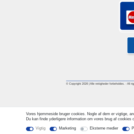
© Copyright 2026 | Alle rettigheder forbeholdes. - All ri
Vores hjemmeside bruger cookies. Nogle af dem er vigtige, an
Du kan finde yderligere information om vores brug af cookies og
Vigtig
Marketing
Eksterne medier
P