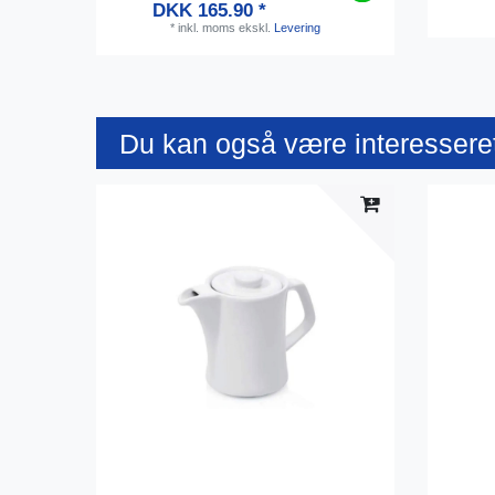
DKK 165.90 *
*
inkl. moms
ekskl.
Levering
Du kan også være interesseret