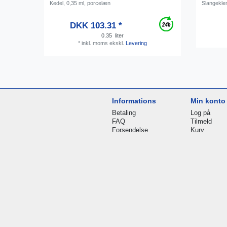
Kedel, 0,35 ml, porcelæn
Slangeklem
DKK 103.31 *
0.35
liter
*
inkl. moms
ekskl.
Levering
Informations
Min konto
Betaling
Log på
FAQ
Tilmeld
Forsendelse
Kurv