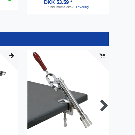
DKK 53.59 *
*
inkl. moms
ekskl.
Levering