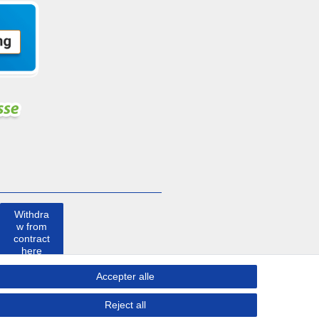
Withdra
w from
contract
here
Accepter alle
Kontakt
Reject all