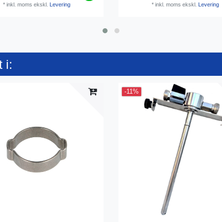
*
inkl. moms
ekskl.
Levering
*
inkl. moms
ekskl.
Levering
 i:
-11%