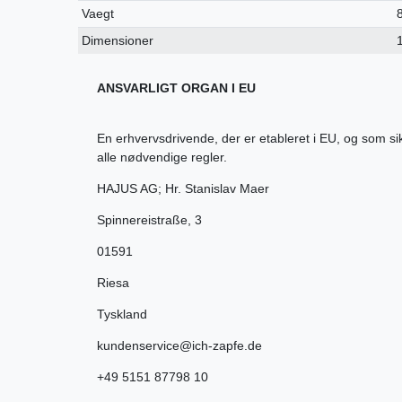
Vaegt
Dimensioner
ANSVARLIGT ORGAN I EU
En erhvervsdrivende, der er etableret i EU, og som s
alle nødvendige regler.
HAJUS AG; Hr. Stanislav Maer
Spinnereistraße
,
3
01591
Riesa
Tyskland
kundenservice@ich-zapfe.de
+49 5151 87798 10