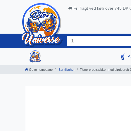
Fri fragt ved køb over 745 DKK
A
Go to homepage
Bar tilbehør
Tjenerproptrækker med blødt greb 