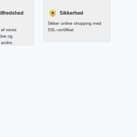
ilfredshed
Sikkerhed
Sikker online shopping med
af vores
SSL-certifikat.
edse og
l andre.