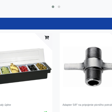
aly úplne
Adapter 5/8" na pripojenie pivného potrub