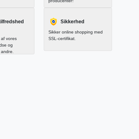
producenter!
ilfredshed
Sikkerhed
Sikker online shopping med
af vores
SSL-certifikat.
edse og
l andre.