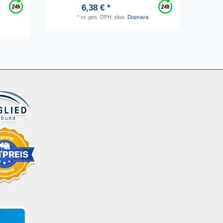
6,38 € *
*
vr. ges. DPH.
plus.
Doprava