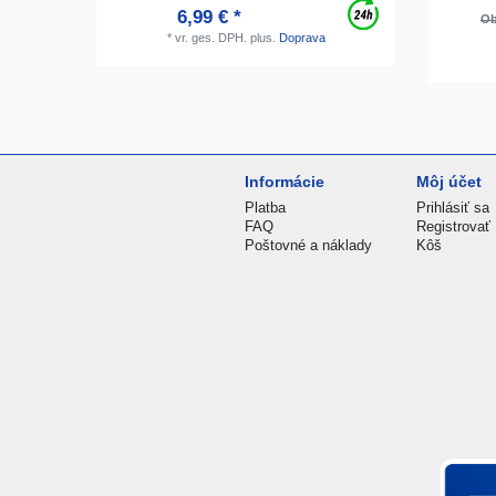
6,99 € *
Ob
*
vr. ges. DPH.
plus.
Doprava
Informácie
Môj účet
Platba
Prihlásiť sa
FAQ
Registrovať
Poštovné a náklady
Kôš