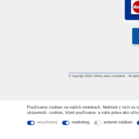
© Copyright 2026 | Všetky práva vyhradené. - All rights
Používame cookies na našich stránkach. Niektoré z nich sú ne
skúsenosti. cookies, ktoré používame, a vaše práva ako užívate
nevyhnutný
marketing
externé médium