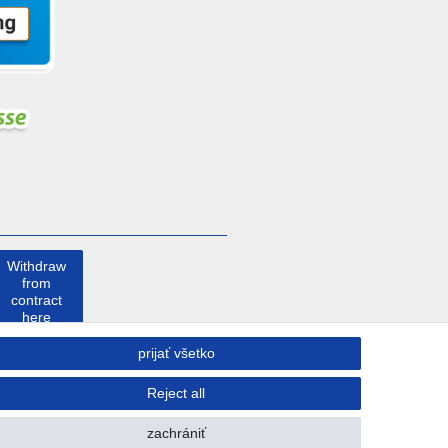
Withdraw
from
contract
here
prijať všetko
Kontakt
Reject all
zachrániť