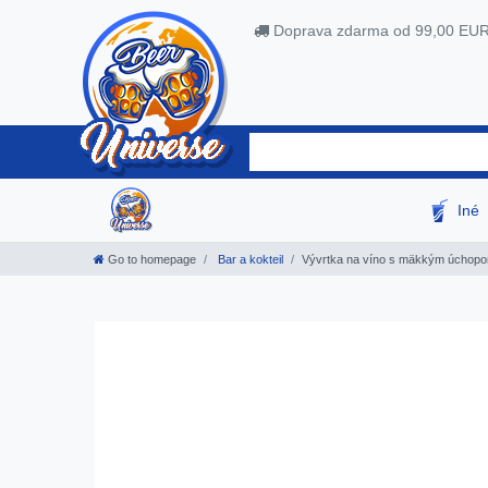
Doprava zdarma od 99,00 EU
Iné
Go to homepage
Bar a kokteil
Vývrtka na víno s mäkkým úchop