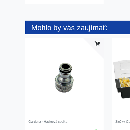
Mohlo by vás zaujímať:
Gardena - Hadicová spojka
Zložky Ob