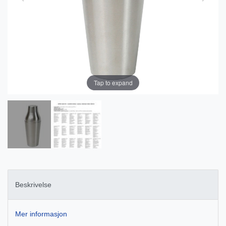
Tap to expand
Beskrivelse
Mer informasjon