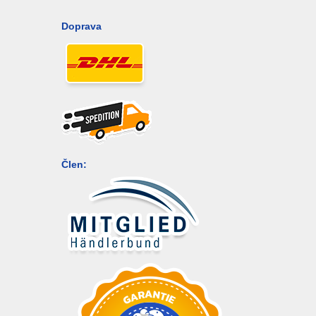
Doprava
Člen: