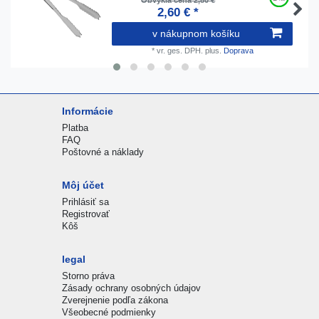
2,60 € *
v nákupnom košíku
*
vr. ges. DPH.
plus.
Doprava
Informácie
Platba
FAQ
Poštovné a náklady
Môj účet
Prihlásiť sa
Registrovať
Kôš
legal
Storno práva
Zásady ochrany osobných údajov
Zverejnenie podľa zákona
Všeobecné podmienky