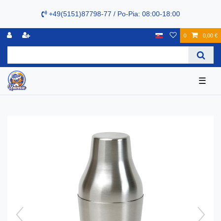
+49(5151)87798-77 / Po-Pia: 08:00-18:00
0
0,00 €
☰