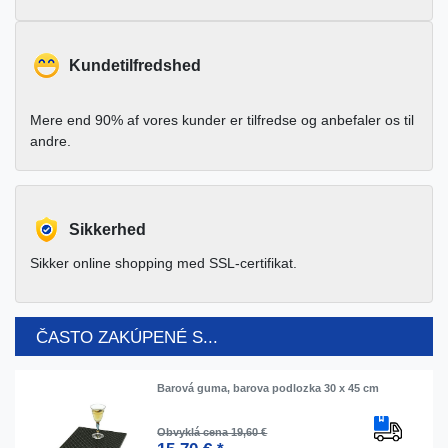
Kundetilfredshed
Mere end 90% af vores kunder er tilfredse og anbefaler os til
andre.
Sikkerhed
Sikker online shopping med SSL-certifikat.
ČASTO ZAKÚPENÉ S...
Barová guma, barova podlozka 30 x 45 cm
Obvyklá cena 19,60 €