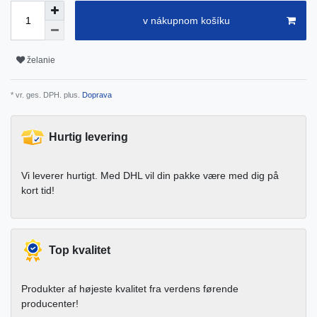
v nákupnom košíku
želanie
* vr. ges. DPH. plus.
Doprava
Hurtig levering
Vi leverer hurtigt. Med DHL vil din pakke være med dig på
kort tid!
Top kvalitet
Produkter af højeste kvalitet fra verdens førende
producenter!