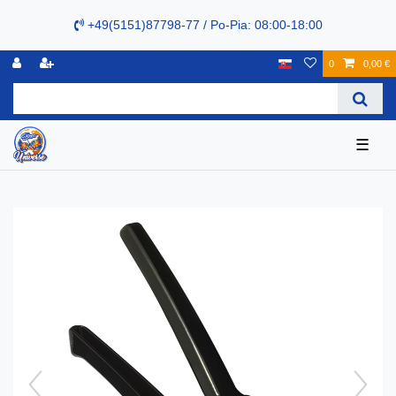
+49(5151)87798-77 / Po-Pia: 08:00-18:00
0
0,00 €
☰