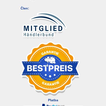
Člen:
Platba