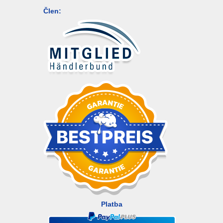
Člen:
Platba