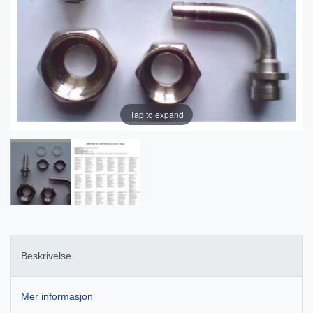
Tap to expand
Beskrivelse
Mer informasjon