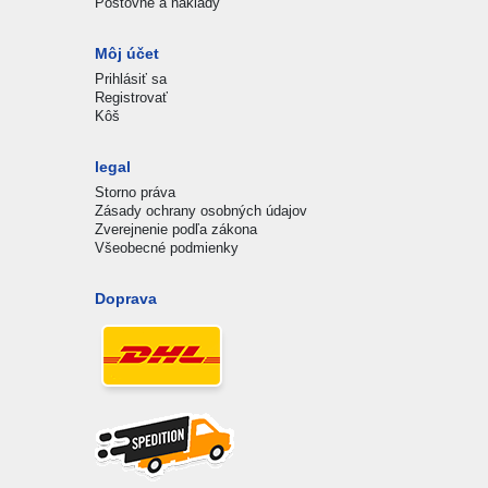
Poštovné a náklady
Môj účet
Prihlásiť sa
Registrovať
Kôš
legal
Storno práva
Zásady ochrany osobných údajov
Zverejnenie podľa zákona
Všeobecné podmienky
Doprava