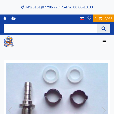
+49(5151)87798-77 / Po-Pia: 08:00-18:00
0
0,00 €
☰