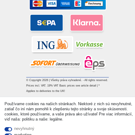
© Copyright 2026 | Všetky práva vyhradené. - All rights reserved.
Prices incl. VAT. 19% VAT Basic prices see article detail | *
Applies to deliveries to the UK!
Používame cookies na našich stránkach. Niektoré z nich sú nevyhnutné,
Kontakt
Withdraw from contract here
zatiaľ čo iní nám pomohli k zlepšeniu tejto stránky a svoje skúsenosti.
cookies, ktoré používame, a vaše práva ako užívateľ Pre viac informácií,
viď naša: politiku a naše: legálne.
nevyhnutný
marketing