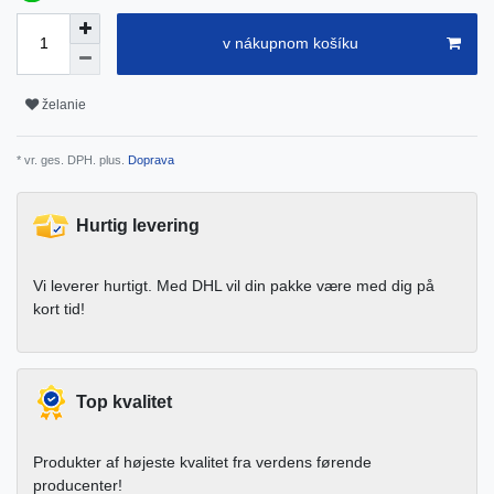
v nákupnom košíku
želanie
* vr. ges. DPH. plus.
Doprava
Hurtig levering
Vi leverer hurtigt. Med DHL vil din pakke være med dig på
kort tid!
Top kvalitet
Produkter af højeste kvalitet fra verdens førende
producenter!