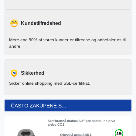
Kundetilfredshed
Mere end 90% af vores kunder er tilfredse og anbefaler os til
andre.
Sikkerhed
Sikker online shopping med SSL-certifikat.
ČASTO ZAKÚPENÉ S...
Šesťhranná matica 5/8" pre hadicu na pivo
alebo CO2
Obvyklá cena 5,95 €