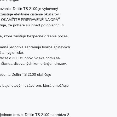
vanie: Delfin TS 2100 je vybavený
isťuje efektívne čistenie okuliarov
OKAMŽITE PRIPRAVENÉ NA OPÄŤ
uje, že poháre sú ihneď po opláchnutí
e, ktoré zaisťujú bezpečné držanie počas
ladná jednotka zabraňujú tvorbe špinavých
é a hygienické.
otáčať o 360 stupňov, vďaka čomu sa
ch štandardizovaných komerčných drezov:
denia Delfin TS 2100 uľahčuje
 s bajonetovým uzáverom, ktorá umožňuje
 jednom dreze: Delfin TS 2100 nahrádza 2.