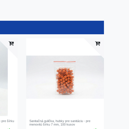
c pre šírku
Sanitačná gulička, hubky pre sanitáciu - pre
menovitú šírku 7 mm, 100 kusov