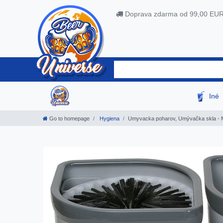
Doprava zdarma od 99,00 EU
Iné
Go to homepage
Hygiena
Umyvacka poharov, Umývačka skla - Mo