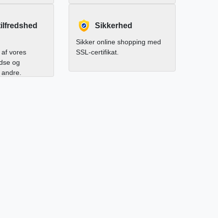
ilfredshed
Sikkerhed
Sikker online shopping med
af vores
SSL-certifikat.
edse og
l andre.