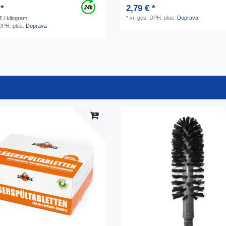
 *
2,79 € *
*
vr. ges. DPH.
plus.
Doprava
€ / kilogram
 DPH.
plus.
Doprava