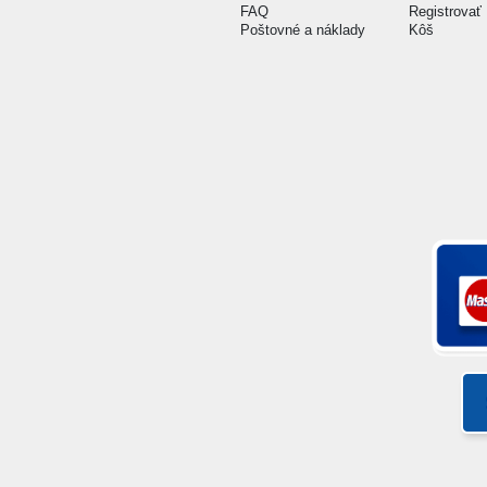
FAQ
Registrovať
Poštovné a náklady
Kôš