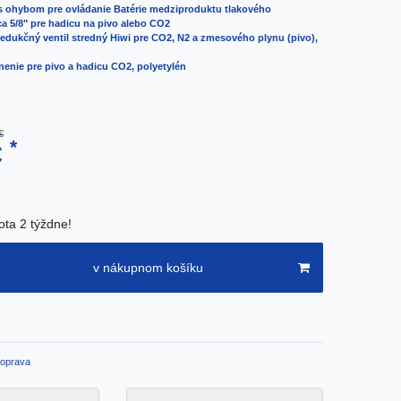
s ohybom pre ovládanie Batérie medziproduktu tlakového
a 5/8" pre hadicu na pivo alebo CO2
 redukčný ventil stredný Hiwi pre CO2, N2 a zmesového plynu (pivo),
nenie pre pivo a hadicu CO2, polyetylén
€
*
€
ota 2 týždne!
v nákupnom košíku
oprava