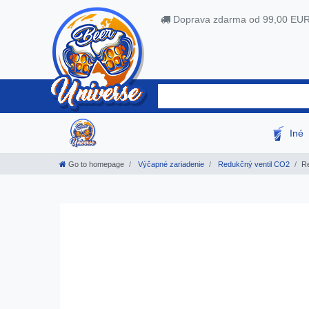
Doprava zdarma od 99,00 EU
Iné
Go to homepage
Výčapné zariadenie
Redukčný ventil CO2
Re