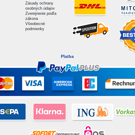
Zásady ochrany
osobných údajov
Zverejnenie podľa
zákona
Všeobecné
podmienky
Platba