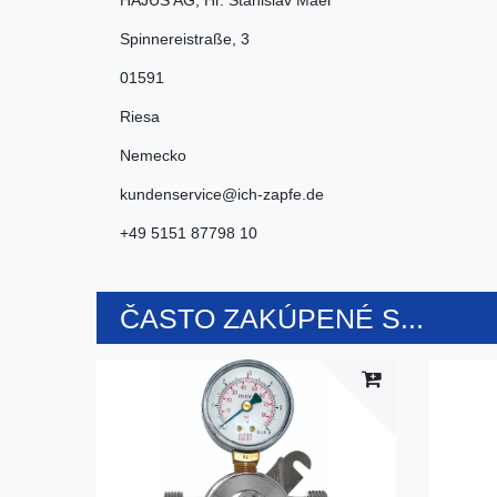
HAJUS AG; Hr. Stanislav Maer
Spinnereistraße
,
3
01591
Riesa
Nemecko
kundenservice@ich-zapfe.de
+49 5151 87798 10
ČASTO ZAKÚPENÉ S...