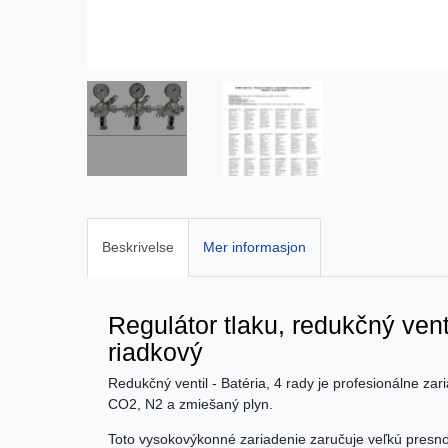
Beskrivelse
Mer informasjon
Regulátor tlaku, redukčný venti
riadkový
Redukčný ventil - Batéria, 4 rady je profesionálne za
CO2, N2 a zmiešaný plyn.
Toto vysokovýkonné zariadenie zaručuje veľkú presnos