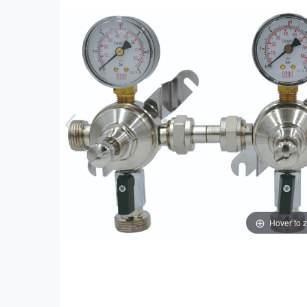
Hover to 