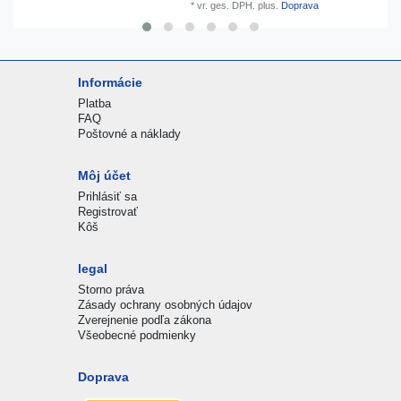
*
vr. ges. DPH.
plus.
Doprava
Informácie
Platba
FAQ
Poštovné a náklady
Môj účet
Prihlásiť sa
Registrovať
Kôš
legal
Storno práva
Zásady ochrany osobných údajov
Zverejnenie podľa zákona
Všeobecné podmienky
Doprava