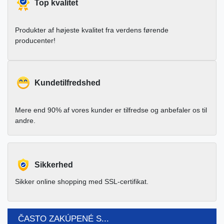
Top kvalitet
Produkter af højeste kvalitet fra verdens førende
producenter!
Kundetilfredshed
Mere end 90% af vores kunder er tilfredse og anbefaler os til
andre.
Sikkerhed
Sikker online shopping med SSL-certifikat.
ČASTO ZAKÚPENÉ S...