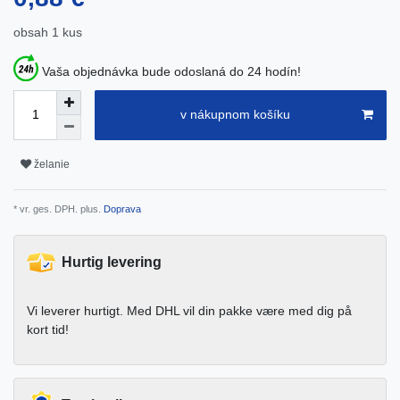
obsah
1
kus
Vaša objednávka bude odoslaná do 24 hodín!
v nákupnom košíku
želanie
* vr. ges. DPH. plus.
Doprava
Hurtig levering
Vi leverer hurtigt. Med DHL vil din pakke være med dig på
kort tid!