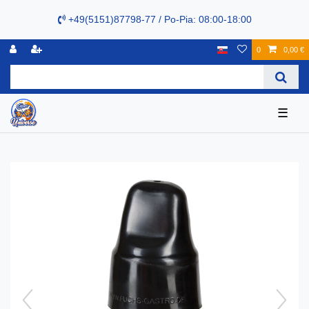
+49(5151)87798-77 / Po-Pia: 08:00-18:00
0
0,00 €
☰