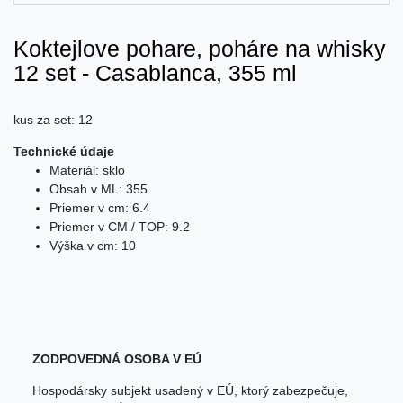
Koktejlove pohare, poháre na whisky
12 set - Casablanca, 355 ml
kus za set: 12
Technické údaje
Materiál: sklo
Obsah v ML: 355
Priemer v cm: 6.4
Priemer v CM / TOP: 9.2
Výška v cm: 10
ZODPOVEDNÁ OSOBA V EÚ
Hospodársky subjekt usadený v EÚ, ktorý zabezpečuje,