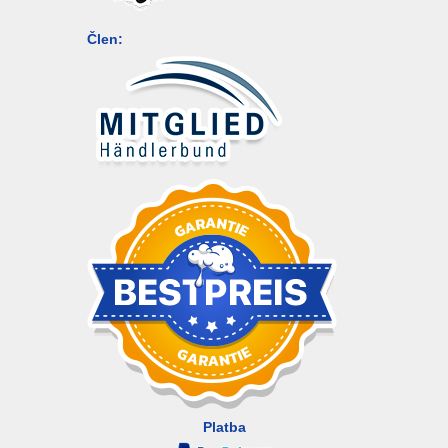
Člen:
Platba