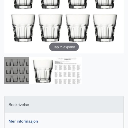
Tap to expand
Beskrivelse
Mer informasjon