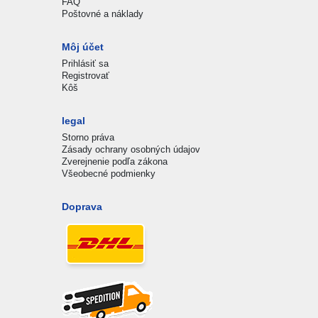
FAQ
Poštovné a náklady
Môj účet
Prihlásiť sa
Registrovať
Kôš
legal
Storno práva
Zásady ochrany osobných údajov
Zverejnenie podľa zákona
Všeobecné podmienky
Doprava