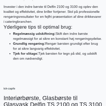
Invester i den indre børste til Delfin 2100 og 3100 og oplev den
kvalitet og effektivitet, dine briller fortjener. Stol på professionelle
rengøringsresultater for en fejlfri præsentation af dine drikkevarer
i cateringbranchen.
Yderligere tips til optimal brug:
Regelmæssig udskiftning:
Skift den indre børste
regelmæssigt for at sikre en konstant høj rengøringsydelse.
Grundlig rengøring:
Rengør børsten grundigt efter brug
for at sikre langvarig effektivitet.
Tjek for slitage:
Tjek børsten for tegn på slid, og udskift
den om nødvendigt.
Ich-zapfe
Interiørbørste, Glasbørste til
Glasvask Delfin TS 2100 og TS 3100