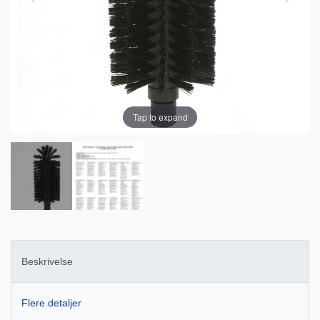
Tap to expand
Beskrivelse
Flere detaljer