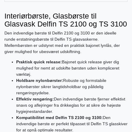
Interiørbørste, Glasbørste til
Glasvask Delfin TS 2100 og TS 3100
Den indvendige børste til Delfin 2100 og 3100 er den ideelle
runde erstatningsbørste til Delfin TS glasvaskerne.
Mellembørsten er udstyret med en praktisk bajonet lynlås, der
giver mulighed for ubesværet udskiftning.
Praktisk quick release:
Bajonet quick release giver dig
mulighed for nemt at udskifte børsten uden kompliceret
værktøj.
Holdbare nylonbørster:
Robuste og formstabile
nylonbørster sikrer langtidsholdbar og pålidelig
rengøringsydelse.
Effektiv rengøring:
Den indvendige børste fjerner effektivt
snavs og aflejringer fra drikkeglas for at sikre de højeste
hygiejnestandarder.
Kompatibilitet med Delfin TS 2100 og 3100:
Den
indvendige børste er perfekt tilpasset til Delfin TS glasskiver
for at opnå optimale resultater.