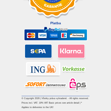
Platba
© Copyright 2026 | Všetky práva vyhradené. - All rights reserved.
Prices incl. VAT. 19% VAT Basic prices see article detail | *
Applies to deliveries to the UK!