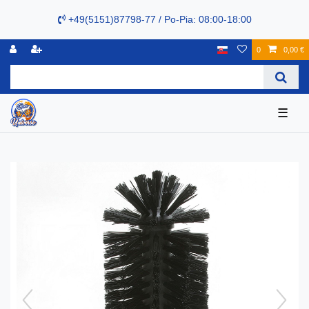
+49(5151)87798-77 / Po-Pia: 08:00-18:00
0
0,00 €
☰