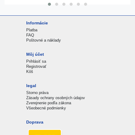
Informácie
Platba
FAQ
Poštovné a náklady
Môj účet
Prihlásiť sa
Registrovať
Kôš
legal
Storno práva
Zásady ochrany osobných údajov
Zverejnenie podľa zákona
Všeobecné podmienky
Doprava