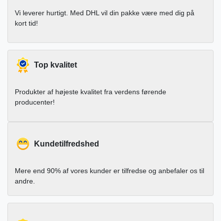
Vi leverer hurtigt. Med DHL vil din pakke være med dig på
kort tid!
Top kvalitet
Produkter af højeste kvalitet fra verdens førende
producenter!
Kundetilfredshed
Mere end 90% af vores kunder er tilfredse og anbefaler os til
andre.